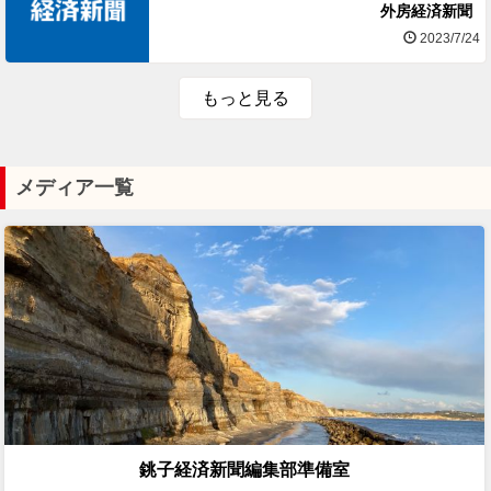
外房経済新聞
2023/7/24
もっと見る
メディア一覧
銚子経済新聞編集部準備室