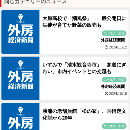
同じカテゴリーのニュース
大原高校で「潮風祭」 一般公開日に
生徒が育てた野菜の販売も
九十九里・外房
外房経済新聞
2024/11/12
いすみで「清水観音寺市」 参道にぎ
わい、市内イベントとの交流も
九十九里・外房
外房経済新聞
2024/10/18
勝浦の老舗旅館「松の家」、国指定文
化財から20年
九十九里・外房