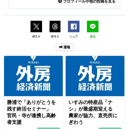
プロフィールや他の投稿を見る
ポスト
ポスト
シェア
送る
通報
勝浦で「ありがとうを
いすみの特産品「ナ
残す終活セミナー」
シ」が最盛期迎える
官民・寺が連携し高齢
農家が協力、直売所に
者支援
ぎわう