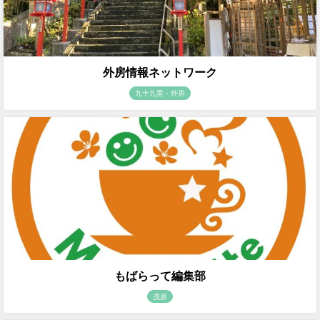
外房情報ネットワーク
九十九里・外房
もばらって編集部
茂原