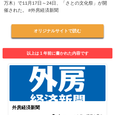
万木）で11月17日～24日、「さとの文化祭」が開
催された。 #外房経済新聞
オリジナルサイトで読む
以上は 1 年前に書かれた内容です
外房経済新聞