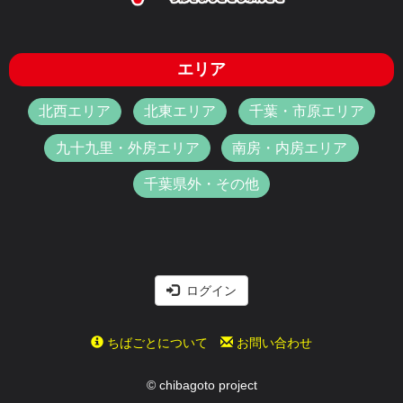
エリア
北西エリア
北東エリア
千葉・市原エリア
九十九里・外房エリア
南房・内房エリア
千葉県外・その他
ログイン
ちばごとについて
お問い合わせ
© chibagoto project