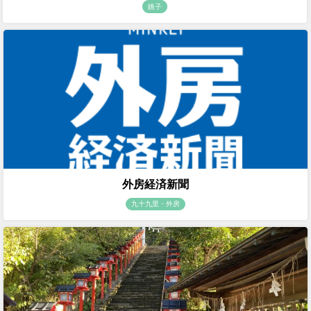
銚子
外房経済新聞
九十九里・外房