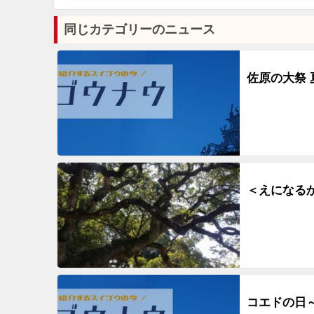
同じカテゴリーのニュース
佐原の大祭
＜えになるか
コエドの日