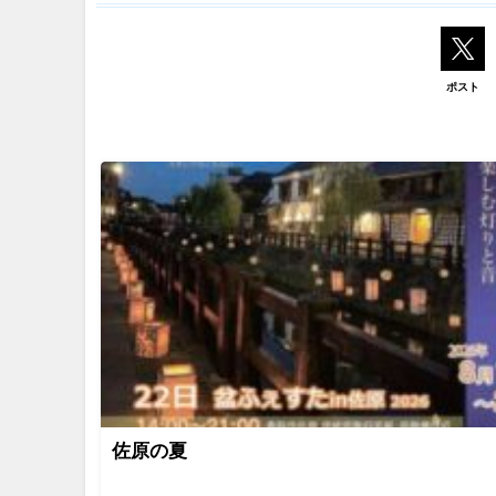
ポスト
佐原の夏