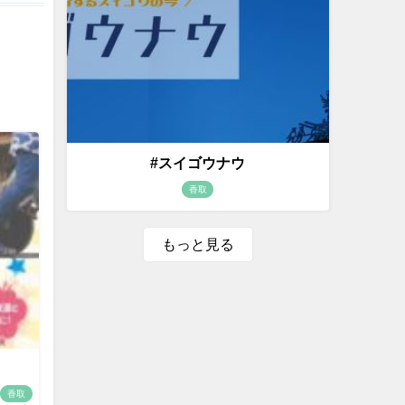
#スイゴウナウ
香取
もっと見る
香取