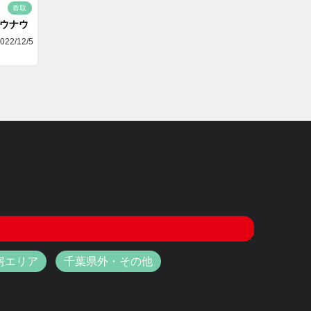
香取
ゴウナウ
022/12/5
房エリア
千葉県外・その他