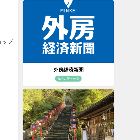
ョップ
外房経済新聞
九十九里・外房