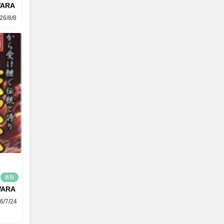
WARA
26/8/8
香取
WARA
6/7/24