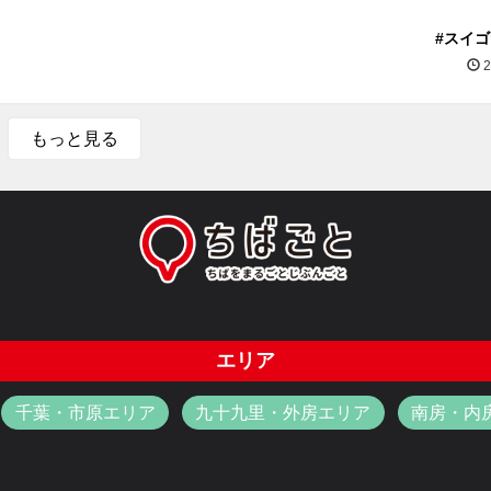
#スイ
2
もっと見る
エリア
千葉・市原エリア
九十九里・外房エリア
南房・内