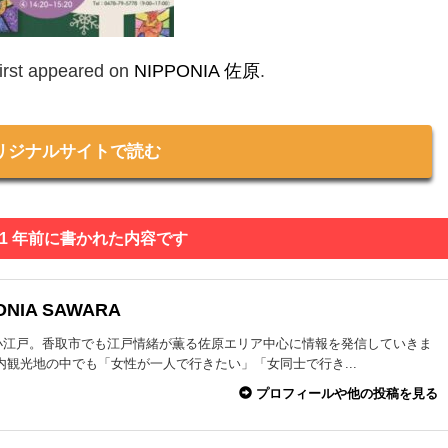
irst appeared on
NIPPONIA 佐原
.
リジナルサイトで読む
 1 年前に書かれた内容です
ONIA SAWARA
小江戸。香取市でも江戸情緒が薫る佐原エリア中心に情報を発信していきま
内観光地の中でも「女性が一人で行きたい」「女同士で行き...
プロフィールや他の投稿を見る