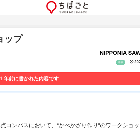
ョップ
NIPPONIA SA
202
香取
 1 年前に書かれた内容です
い交流拠点コンパスにおいて、“かべかざり作り”のワークショ