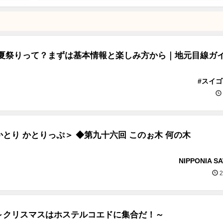
 夏祭りって？まずは基本情報と楽しみ方から｜地元目線ガイ
#スイ
とり かとりっぷ＞ ◆第九十六回 このぉ木 何の木
NIPPONIA S
2
～クリスマスはホステルコエドに集合だ！～