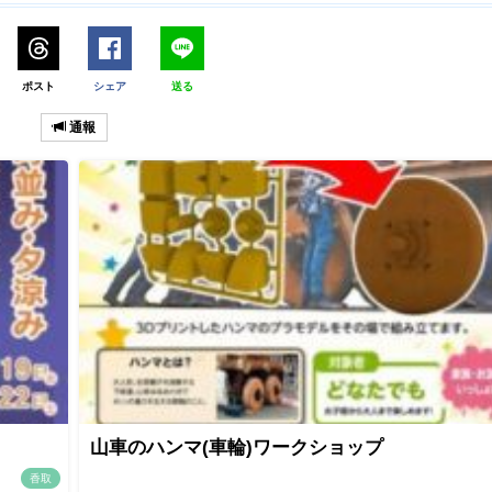
ポスト
シェア
送る
通報
山車のハンマ(車輪)ワークショップ
香取