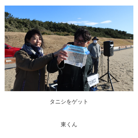
タニシをゲット
東くん