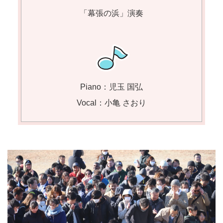
「幕張の浜」演奏
Piano：児玉 国弘
Vocal：小亀 さおり