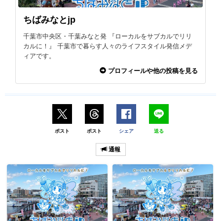
ちばみなとjp
千葉市中央区・千葉みなと発 『ローカルをサブカルでリリ
カルに！』 千葉市で暮らす人々のライフスタイル発信メデ
ィアです。
プロフィールや他の投稿を見る
ポスト
ポスト
シェア
送る
通報