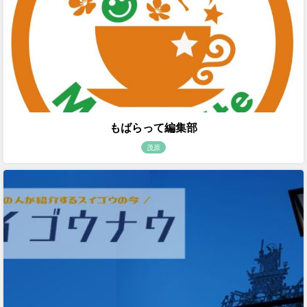
もばらって編集部
茂原