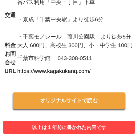
番バス利用「中央三丁目」下車
交通
・京成「千葉中央駅」より徒歩6分
・千葉モノレール「葭川公園駅」より徒歩5分
料金
大人 600円、高校生 300円、小・中学生 100円
お問
千葉市科学館 043-308-0511
合せ
URL
https://www.kagakukanq.com/
オリジナルサイトで読む
以上は 1 年前に書かれた内容です