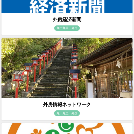
外房経済新聞
九十九里・外房
外房情報ネットワーク
九十九里・外房