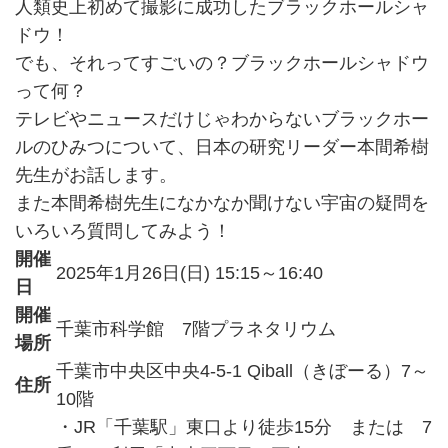
人類史上初めて撮影に成功したブラックホールシャ
ドウ！
でも、それってすごいの？ブラックホールシャドウ
って何？
テレビやニュースだけじゃわからないブラックホー
ルのひみつについて、日本の研究リーダー本間希樹
先生がお話します。
また本間希樹先生になかなか聞けない宇宙の疑問を
いろいろ質問してみよう！
開催
2025年1月26日(日) 15:15～16:40
日
開催
千葉市科学館 7階プラネタリウム
場所
千葉市中央区中央4-5-1 Qiball（きぼーる）7～
住所
10階
・JR「千葉駅」東口より徒歩15分 または 7