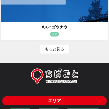
#スイゴウナウ
香取
もっと見る
エリア