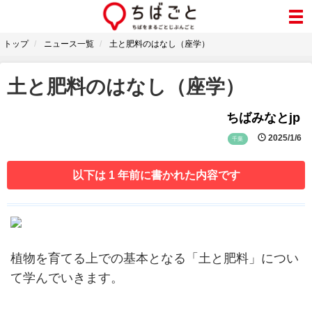
トップ
ニュース一覧
土と肥料のはなし（座学）
土と肥料のはなし（座学）
ちばみなとjp
2025/1/6
千葉
以下は 1 年前に書かれた内容です
植物を育てる上での基本となる「土と肥料」につい
て学んでいきます。