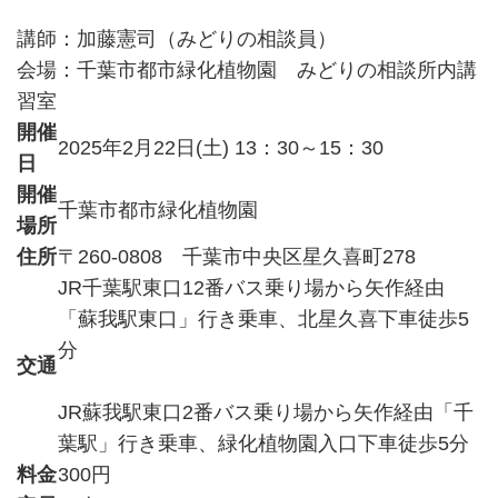
講師：加藤憲司（みどりの相談員）
会場：千葉市都市緑化植物園 みどりの相談所内講
習室
開催
2025年2月22日(土) 13：30～15：30
日
開催
千葉市都市緑化植物園
場所
住所
〒260-0808 千葉市中央区星久喜町278
JR千葉駅東口12番バス乗り場から矢作経由
「蘇我駅東口」行き乗車、北星久喜下車徒歩5
分
交通
JR蘇我駅東口2番バス乗り場から矢作経由「千
葉駅」行き乗車、緑化植物園入口下車徒歩5分
料金
300円