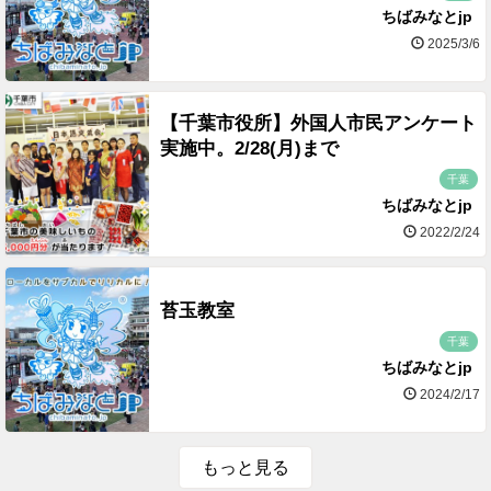
ちばみなとjp
2025/3/6
【千葉市役所】外国人市民アンケート
実施中。2/28(月)まで
千葉
ちばみなとjp
2022/2/24
苔玉教室
千葉
ちばみなとjp
2024/2/17
もっと見る