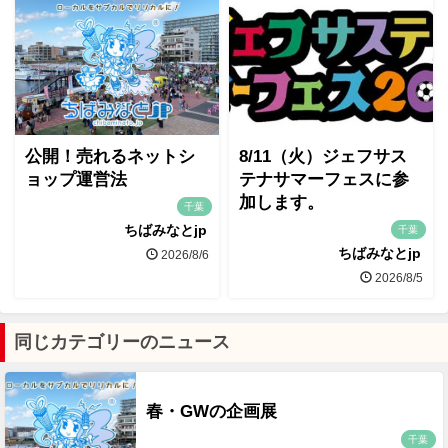
公開！売れるネットシ
8/11（火）ジェフサス
ョップ運営法
テナサマーフェスに参
加します。
千葉
ちばみなとjp
千葉
ちばみなとjp
2026/8/6
2026/8/5
同じカテゴリーのニュース
春・GWの企画展
千葉