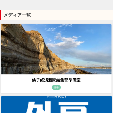
メディア一覧
銚子経済新聞編集部準備室
銚子