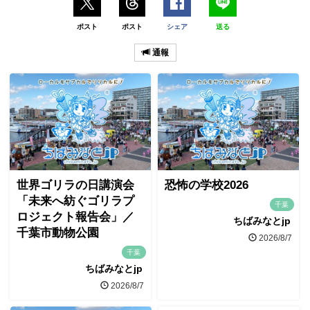
ポスト
ポスト
シェア
送る
通報
世界ゴリラの日講演会
恐怖の学校2026
「未来へ紡ぐゴリラプ
千葉
ロジェクト報告会」／
ちばみなとjp
千葉市動物公園
2026/8/7
千葉
ちばみなとjp
2026/8/7