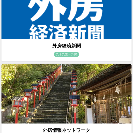
外房経済新聞
九十九里・外房
外房情報ネットワーク