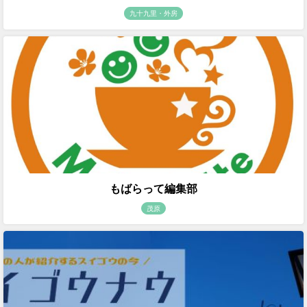
九十九里・外房
もばらって編集部
茂原