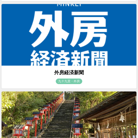
外房経済新聞
九十九里・外房