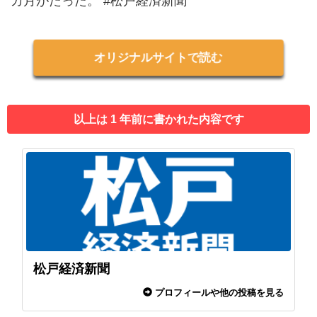
カ月がたった。 #松戸経済新聞
オリジナルサイトで読む
以上は 1 年前に書かれた内容です
松戸経済新聞
プロフィールや他の投稿を見る