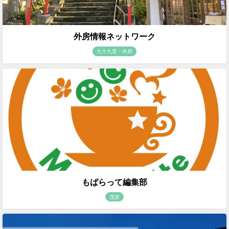
外房情報ネットワーク
九十九里・外房
もばらって編集部
茂原