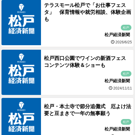
テラスモール松戸で「お仕事フェス
タ」 保育情報や就労相談、体験企画
も
松戸
松戸経済新聞
2026/6/25
松戸西口公園でワインの新酒フェス
コンテンツ体験＆ショーも
松戸
松戸経済新聞
2024/11/11
松戸・本土寺で節分追儺式 厄よけ法
要と豆まきで一年の無事願う
松戸
松戸経済新聞