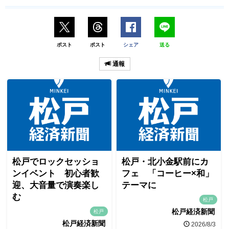
ポスト
ポスト
シェア
送る
通報
松戸でロックセッショ
松戸・北小金駅前にカ
ンイベント 初心者歓
フェ 「コーヒー×和」
迎、大音量で演奏楽し
テーマに
む
松戸
松戸経済新聞
松戸
松戸経済新聞
2026/8/3