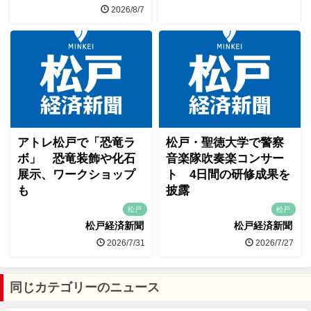
2026/8/7
アトレ松戸で「恐竜ラ
松戸・聖徳大学で警察
ボ」 恐竜装飾や化石
音楽隊吹奏楽コンサー
展示、ワークショップ
ト 4日間の研修成果を
も
披露
松戸
松戸
松戸経済新聞
松戸経済新聞
2026/7/31
2026/7/27
同じカテゴリーのニュース