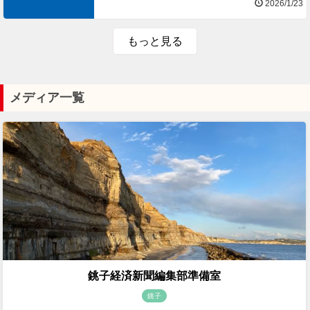
2026/1/23
もっと見る
メディア一覧
銚子経済新聞編集部準備室
銚子