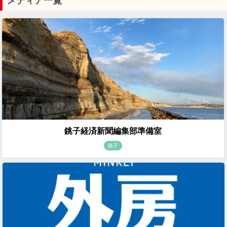
メディア一覧
銚子経済新聞編集部準備室
銚子