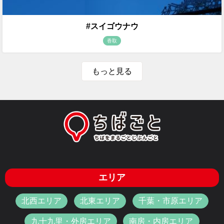
#スイゴウナウ
香取
もっと見る
エリア
北西エリア
北東エリア
千葉・市原エリア
九十九里・外房エリア
南房・内房エリア