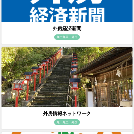
外房経済新聞
九十九里・外房
外房情報ネットワーク
九十九里・外房