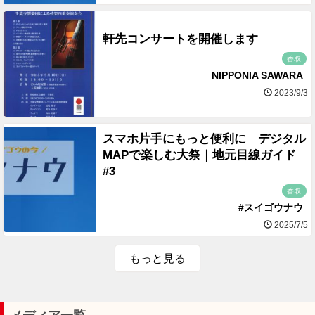
軒先コンサートを開催します
香取
NIPPONIA SAWARA
2023/9/3
スマホ片手にもっと便利に デジタル
MAPで楽しむ大祭｜地元目線ガイド
#3
香取
#スイゴウナウ
2025/7/5
もっと見る