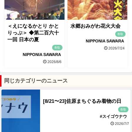
＜えになるかとり かと
水郷おみがわ花火大会
りっぷ＞ ◆第二百六十
香取
一回 日本の夏
NIPPONIA SAWARA
香取
2026/7/24
NIPPONIA SAWARA
2026/8/6
同じカテゴリーのニュース
[8/21〜23]佐原まちぐるみ着物の日
香取
#スイゴウナウ
2026/7/7