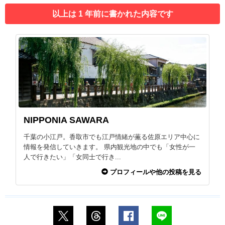
以上は 1 年前に書かれた内容です
NIPPONIA SAWARA
千葉の小江戸。香取市でも江戸情緒が薫る佐原エリア中心に
情報を発信していきます。 県内観光地の中でも「女性が一
人で行きたい」「女同士で行き...
プロフィールや他の投稿を見る