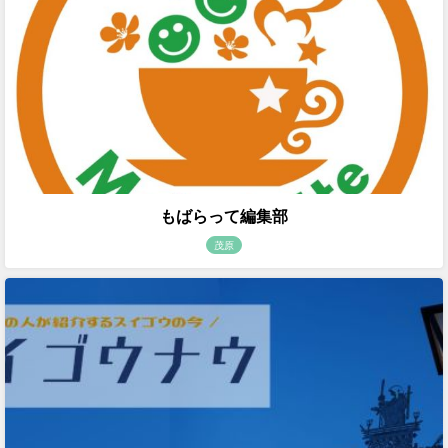
もばらって編集部
茂原