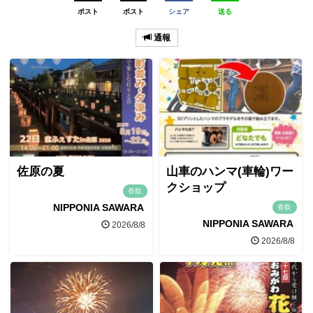
ポスト
ポスト
シェア
送る
通報
佐原の夏
山車のハンマ(車輪)ワー
クショップ
香取
NIPPONIA SAWARA
香取
NIPPONIA SAWARA
2026/8/8
2026/8/8