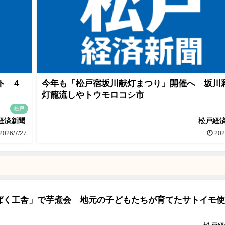
ト 4
今年も「松戸宿坂川献灯まつり」開催へ 坂川
灯籠流しやトウモロコシ市
松戸
経済新聞
松戸経
2026/7/27
202
ぱく工舎」で芋煮会 地元の子どもたちが育てたサトイモ使