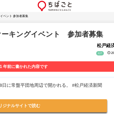
イベント 参加者募集
オーキングイベント 参加者募集
松戸経
20
松戸
 1 年前に書かれた内容です
月8日に常盤平団地周辺で開かれる。 #松戸経済新聞
リジナルサイトで読む