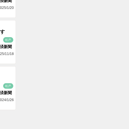
済新聞
025/1/20
す
松戸
済新聞
25/11/18
松戸
済新聞
024/1/26