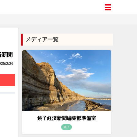
メディア一覧
済新聞
25/2/26
銚子経済新聞編集部準備室
銚子