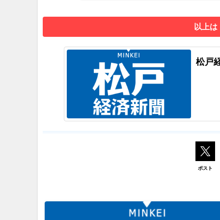
以上は
松戸
ポスト