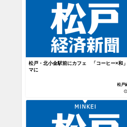
松戸・北小金駅前にカフェ 「コーヒー×和
マに
松戸