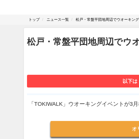
トップ
ニュース一覧
松戸・常盤平団地周辺でウオーキング
松戸・常盤平団地周辺でウ
以下は
「TOKIWALK」ウオーキングイベントが3
オ