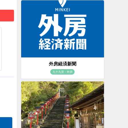
外房経済新聞
九十九里・外房