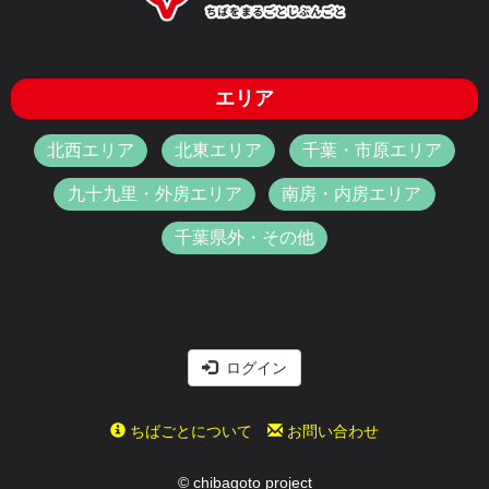
エリア
北西エリア
北東エリア
千葉・市原エリア
九十九里・外房エリア
南房・内房エリア
千葉県外・その他
ログイン
ちばごとについて
お問い合わせ
© chibagoto project