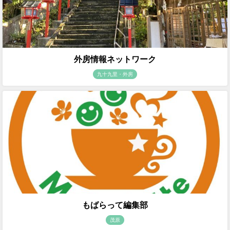
外房情報ネットワーク
九十九里・外房
もばらって編集部
茂原