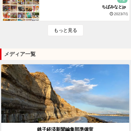
千葉
ちばみなとjp
2023/7/1
もっと見る
メディア一覧
銚子経済新聞編集部準備室