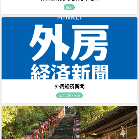
銚子
外房経済新聞
九十九里・外房