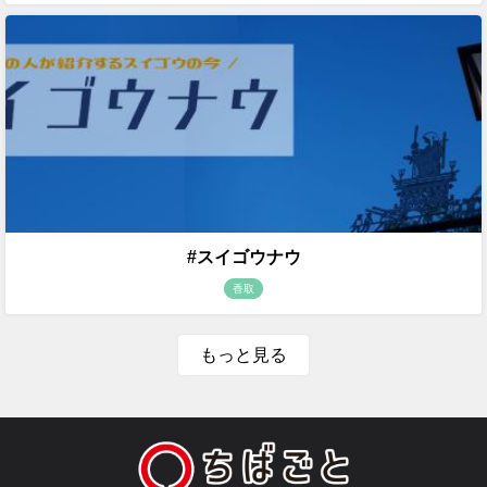
#スイゴウナウ
香取
もっと見る