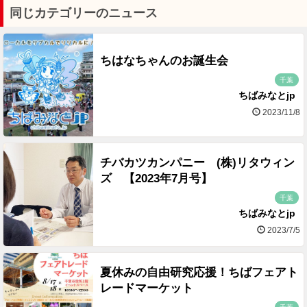
同じカテゴリーのニュース
ちはなちゃんのお誕生会
千葉
ちばみなとjp
2023/11/8
チバカツカンパニー (株)リタウィン
ズ 【2023年7月号】
千葉
ちばみなとjp
2023/7/5
夏休みの自由研究応援！ちばフェアト
レードマーケット