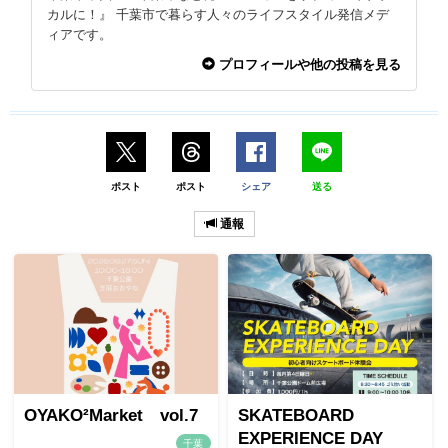
カルに！』 千葉市で暮らす人々のライフスタイル発信メデ
ィアです。
プロフィールや他の投稿を見る
ポスト
ポスト
シェア
送る
通報
OYAKO²Market vol.7
SKATEBOARD
EXPERIENCE DAY
千葉