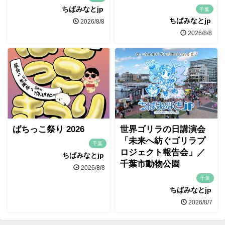
ちばみなとjp
千葉
ちばみなとjp
2026/8/8
2026/8/8
ばちっこ祭り 2026
世界ゴリラの日講演会
「未来へ紡ぐゴリラプ
千葉
ロジェクト報告会」／
ちばみなとjp
千葉市動物公園
2026/8/8
千葉
ちばみなとjp
2026/8/7