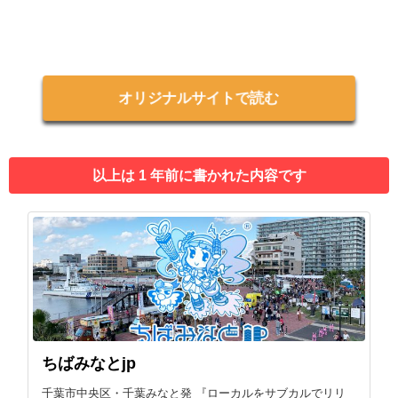
オリジナルサイトで読む
以上は 1 年前に書かれた内容です
ちばみなとjp
千葉市中央区・千葉みなと発 『ローカルをサブカルでリリ