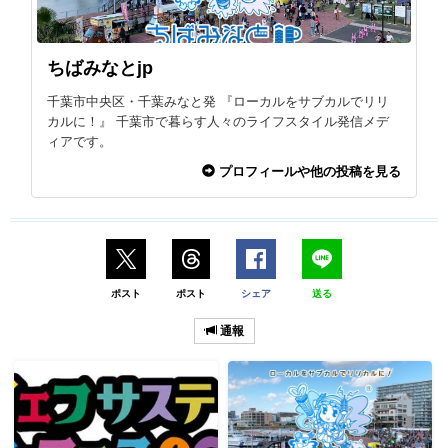
ちばみなとjp
千葉市中央区・千葉みなと発 『ローカルをサブカルでリリ
カルに！』 千葉市で暮らす人々のライフスタイル発信メデ
ィアです。
プロフィールや他の投稿を見る
ポスト
ポスト
シェア
送る
通報