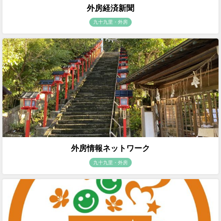
外房経済新聞
九十九里・外房
外房情報ネットワーク
九十九里・外房