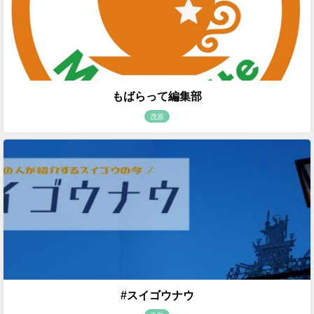
もばらって編集部
茂原
#スイゴウナウ