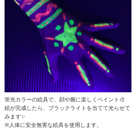
蛍光カラーの絵具で、顔や腕に楽しくペイント🎨
絵が完成したら、ブラックライトを当てて光らせて
みます✨
※人体に安全無害な絵具を使用します。