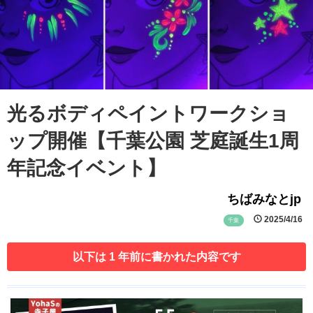
光るボディペイントワークショ
ップ開催【千葉公園 芝庭誕生1周
年記念イベント】
ちばみなとjp
2025/4/16
千葉
以下は 1 年前に書かれた内容です