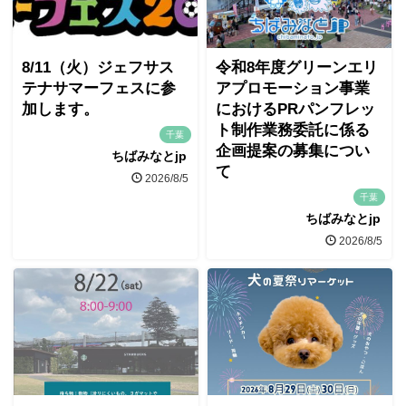
8/11（火）ジェフサス
令和8年度グリーンエリ
テナサマーフェスに参
アプロモーション事業
加します。
におけるPRパンフレッ
ト制作業務委託に係る
千葉
企画提案の募集につい
ちばみなとjp
て
2026/8/5
千葉
ちばみなとjp
2026/8/5