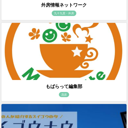
外房情報ネットワーク
九十九里・外房
もばらって編集部
茂原