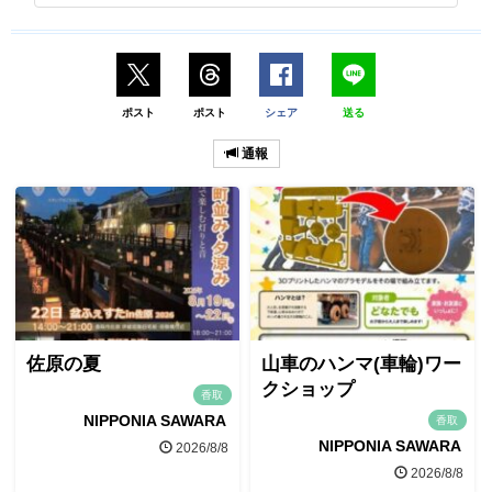
ポスト
ポスト
シェア
送る
通報
佐原の夏
山車のハンマ(車輪)ワー
クショップ
香取
NIPPONIA SAWARA
香取
NIPPONIA SAWARA
2026/8/8
2026/8/8