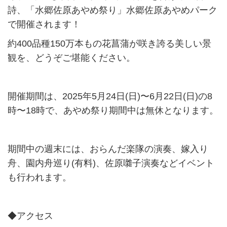
詩、「水郷佐原あやめ祭り」水郷佐原あやめパーク
で開催されます！
約400品種150万本もの花菖蒲が咲き誇る美しい景
観を、どうぞご堪能ください。
開催期間は、2025年5月24日(日)〜6月22日(日)の8
時〜18時で、あやめ祭り期間中は無休となります。
期間中の週末には、おらんだ楽隊の演奏、嫁入り
舟、園内舟巡り(有料)、佐原囃子演奏などイベント
も行われます。
◆アクセス