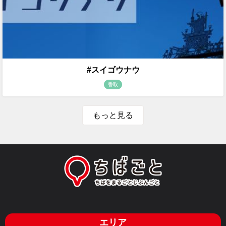
#スイゴウナウ
香取
もっと見る
エリア