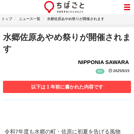
トップ
ニュース一覧
水郷佐原あやめ祭りが開催されます
水郷佐原あやめ祭りが開催されま
す
NIPPONIA SAWARA
2025/5/15
香取
以下は 1 年前に書かれた内容です
令和7年度も水郷の町・佐原に初夏を告げる風物