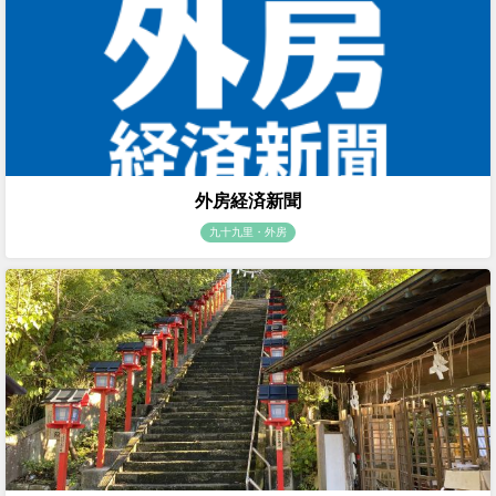
外房経済新聞
九十九里・外房