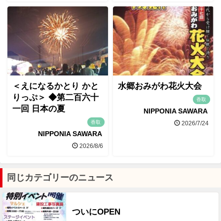
＜えになるかとり かと
水郷おみがわ花火大会
りっぷ＞ ◆第二百六十
香取
一回 日本の夏
NIPPONIA SAWARA
香取
2026/7/24
NIPPONIA SAWARA
2026/8/6
同じカテゴリーのニュース
ついにOPEN