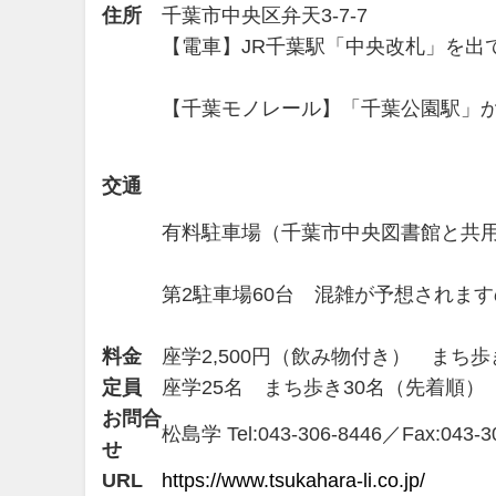
住所
千葉市中央区弁天3-7-7
【電車】JR千葉駅「中央改札」を出
【千葉モノレール】「千葉公園駅」か
交通
有料駐車場（千葉市中央図書館と共用
第2駐車場60台 混雑が予想されま
料金
座学2,500円（飲み物付き） まち歩
定員
座学25名 まち歩き30名（先着順）
お問合
松島学 Tel:043-306-8446／Fax:043-30
せ
URL
https://www.tsukahara-li.co.jp/