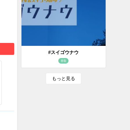
#スイゴウナウ
香取
もっと見る