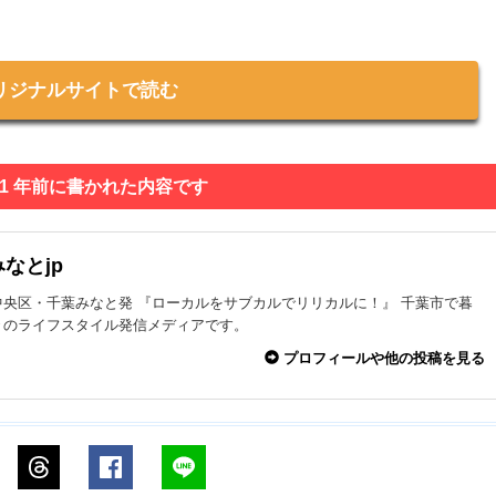
リジナルサイトで読む
 1 年前に書かれた内容です
なとjp
中央区・千葉みなと発 『ローカルをサブカルでリリカルに！』 千葉市で暮
々のライフスタイル発信メディアです。
プロフィールや他の投稿を見る