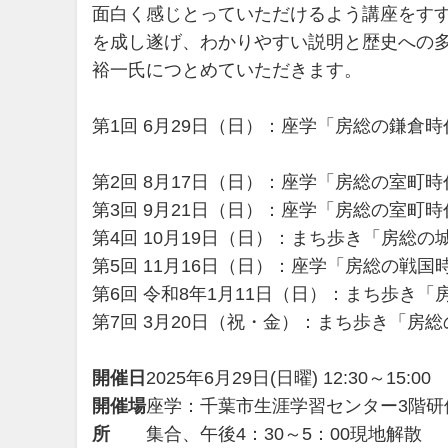
面白く感じとっていただけるよう講座をすす
を成し遂げ、わかりやすい説明と歴史への
裕一氏につとめていただきます。
第1回 6月29日（日）：座学「房総の鎌
第2回 8月17日（日）：座学「房総の室町
第3回 9月21日（日）：座学「房総の室町
第4回 10月19日（日）：まち歩き「房総
第5回 11月16日（日）：座学「房総の戦
第6回 令和8年1月11日（日）：まち歩き
第7回 3月20日（祝・金）：まち歩き「
開催日
2025年6月29日(日曜) 12:30～15:00
開催場
座学：千葉市生涯学習センター3階研
所
集合、午後4：30～5：00現地解散