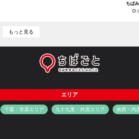
ちばみ
2
もっと見る
エリア
千葉・市原エリア
九十九里・外房エリア
南房・内