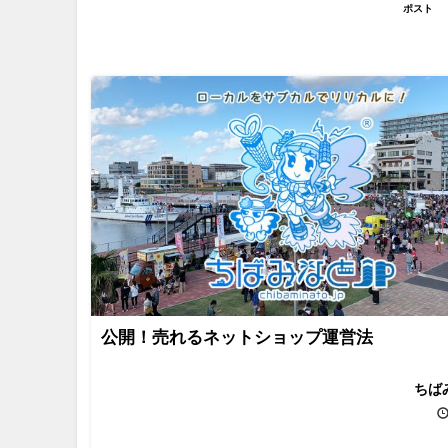
ポスト
公開！売れるネットショップ運営法
ちば