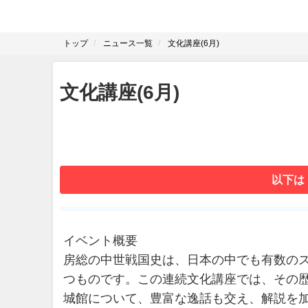
トップ
ニュース一覧
文化講座(6月)
文化講座(6月)
以下は
イベント概要
房総の中世戦国史は、日本の中でも有数の
つものです。この連続文化講座では、その
城館について、豊富な逸話も交え、解説を