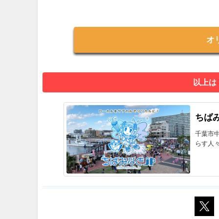
オ
以上は
ちばみ
千葉市
らす人