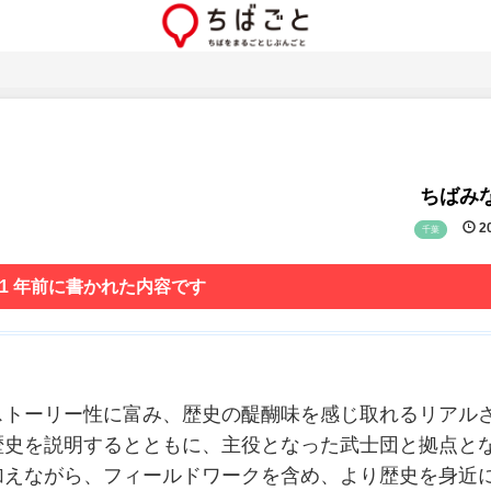
ちばみな
20
千葉
 1 年前に書かれた内容です
ストーリー性に富み、歴史の醍醐味を感じ取れるリアル
歴史を説明するとともに、主役となった武士団と拠点と
加えながら、フィールドワークを含め、より歴史を身近