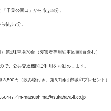
て「千葉公園口」から 徒歩8分。
ら徒歩7分。
）第1駐車場78台（障害者等用駐車区画6台含む）
すので、公共交通機関ご利用をお勧めします。
き3,500円（飲み物付き。第6,7回は御城印プレゼント）
68447／m-matsushima@tsukahara-li.co.jp