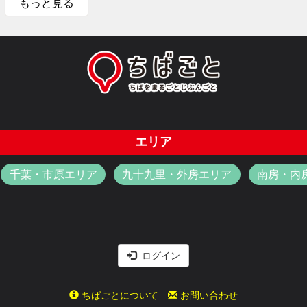
もっと見る
エリア
千葉・市原エリア
九十九里・外房エリア
南房・内
ログイン
ちばごとについて
お問い合わせ