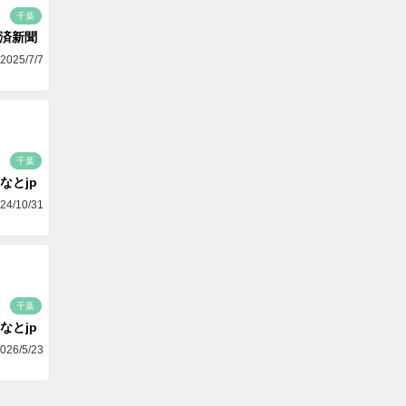
千葉
済新聞
2025/7/7
千葉
なとjp
24/10/31
千葉
なとjp
026/5/23