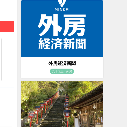
外房経済新聞
九十九里・外房