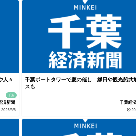
や人々
千葉ポートタワーで夏の催し 縁日や観光船共
スも
千葉
経済新聞
千葉経
2026/8/6
20