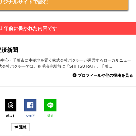
リジナルサイトで読む
 1 年前に書かれた内容です
経済新聞
の中心・千葉市に本拠地を置く株式会社パクチーが運営するローカルニュー
式会社パクチーでは、稲毛海岸駅前に「SHI TSU RAI」、千葉...
プロフィールや他の投稿を見る
ポスト
シェア
送る
通報