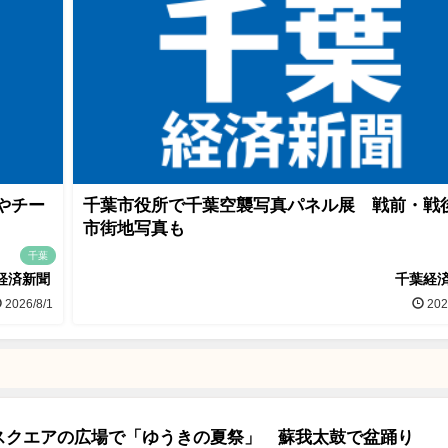
やチー
千葉市役所で千葉空襲写真パネル展 戦前・戦
市街地写真も
千葉
経済新聞
千葉経
2026/8/1
202
スクエアの広場で「ゆうきの夏祭」 蘇我太鼓で盆踊り