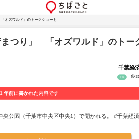
 「オズワルド」のトークショーも
府まつり」 「オズワルド」のトー
千葉経
20
千葉
 1 年前に書かれた内容です
市中央公園（千葉市中央区中央1）で開かれる。 #千葉経