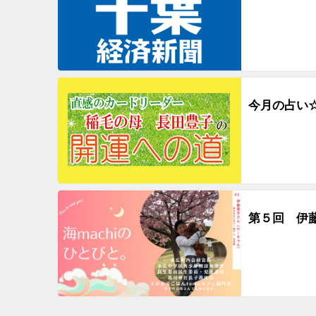
今月の占い☆
第５回 伊