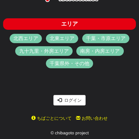
エリア
北西エリア
北東エリア
千葉・市原エリア
九十九里・外房エリア
南房・内房エリア
千葉県外・その他
ログイン
ちばごとについて
お問い合わせ
© chibagoto project