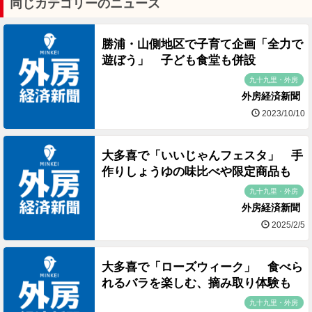
同じカテゴリーのニュース
勝浦・山側地区で子育て企画「全力で
遊ぼう」 子ども食堂も併設
九十九里・外房
外房経済新聞
2023/10/10
大多喜で「いいじゃんフェスタ」 手
作りしょうゆの味比べや限定商品も
九十九里・外房
外房経済新聞
2025/2/5
大多喜で「ローズウィーク」 食べら
れるバラを楽しむ、摘み取り体験も
九十九里・外房