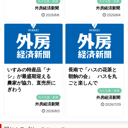
九十九里・外房
九十九里・外房
外房経済新聞
外房経済新聞
2026/8/6
2026/8/4
いすみの特産品「ナ
長南で「ハスの花茶と
シ」が最盛期迎える
朝餉の会」 ハスを丸
農家が協力、直売所に
ごと楽しんで
ぎわう
九十九里・外房
外房経済新聞
九十九里・外房
外房経済新聞
2026/7/29
2026/8/3