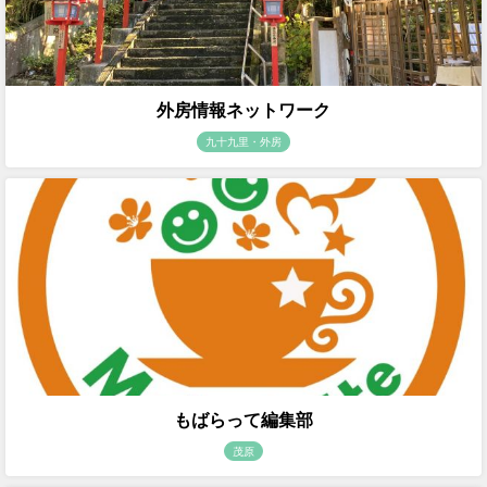
外房情報ネットワーク
九十九里・外房
もばらって編集部
茂原