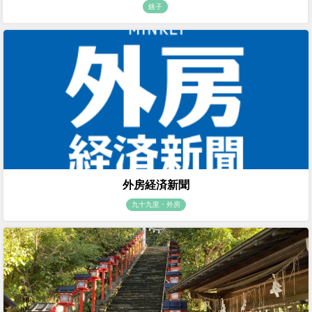
銚子
外房経済新聞
九十九里・外房