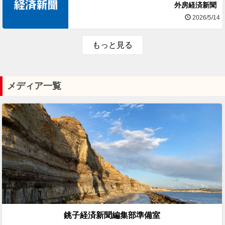
外房経済新聞
2026/5/14
もっと見る
メディア一覧
銚子経済新聞編集部準備室