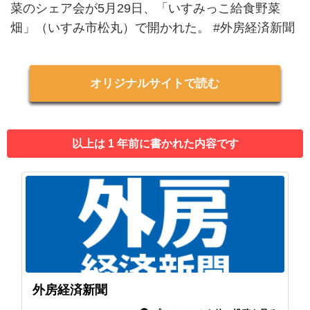
菜のシェア会が5月29日、「いすみっこ給食野菜
畑」（いすみ市松丸）で開かれた。 #外房経済新聞
オリジナルサイトで読む
以上は 1 年前に書かれた内容です
外房経済新聞