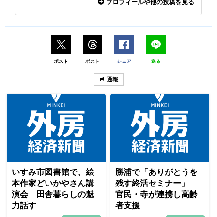
プロフィールや他の投稿を見る
ポスト
ポスト
シェア
送る
通報
いすみ市図書館で、絵
勝浦で「ありがとうを
本作家どいかやさん講
残す終活セミナー」
演会 田舎暮らしの魅
官民・寺が連携し高齢
力話す
者支援