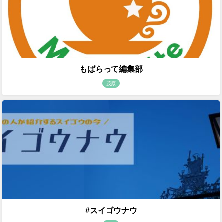
もばらって編集部
茂原
#スイゴウナウ