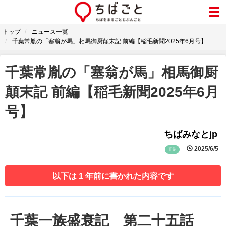
トップ
ニュース一覧
千葉常胤の「塞翁が馬」相馬御厨顛末記 前編【稲毛新聞2025年6月号】
千葉常胤の「塞翁が馬」相馬御厨
顛末記 前編【稲毛新聞2025年6月
号】
ちばみなとjp
2025/6/5
千葉
以下は 1 年前に書かれた内容です
千葉一族盛衰記 第二十五話