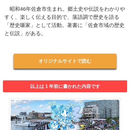
昭和46年佐倉市生まれ。郷土史や伝説をわかりや
すく、楽しく伝える目的で、落語調で歴史を語る
「歴史噺家」として活動。著書に「佐倉市域の歴史
と伝説」がある。
オリジナルサイトで読む
以上は 1 年前に書かれた内容です