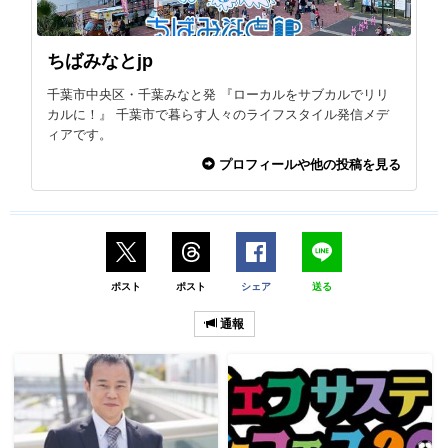
ちばみなとjp
千葉市中央区・千葉みなと発 『ローカルをサブカルでリリ
カルに！』 千葉市で暮らす人々のライフスタイル発信メデ
ィアです。
プロフィールや他の投稿を見る
ポスト
ポスト
シェア
送る
通報