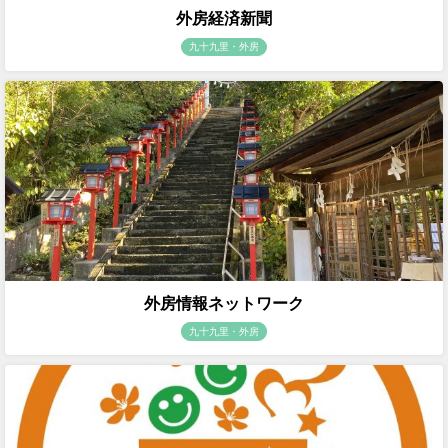
外房経済新聞
九十九里・外房
外房情報ネットワーク
九十九里・外房