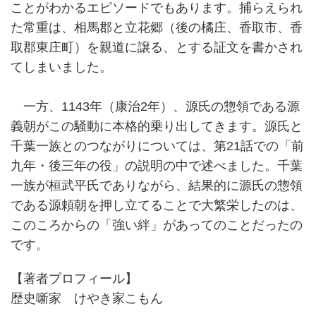
ことがわかるエピソードでもあります。捕らえられ
た常重は、相馬郡と立花郷（後の橘庄、香取市、香
取郡東庄町）を親道に譲る、とする証文を書かされ
てしまいました。
一方、1143年（康治2年）、源氏の惣領である源
義朝がこの騒動に本格的乗り出してきます。源氏と
千葉一族とのつながりについては、第21話での「前
九年・後三年の役」の説明の中で述べました。千葉
一族が桓武平氏でありながら、結果的に源氏の惣領
である源頼朝を押し立てることで大繁栄したのは、
このころからの「強い絆」があってのことだったの
です。
【著者プロフィール】
歴史噺家 けやき家こもん