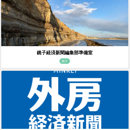
銚子経済新聞編集部準備室
銚子