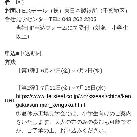
者
区）
お問
JFEスチール（株）東日本製鉄所（千葉地区）
合せ
見学センターTEL: 043-262-2205
当社HP申込フォームにて受付（対象：小学生
以上）
申込
■申込期間：
方法
【第1弾】6月27日(金)～7月2日(水)
【第2弾】7月11日(金)～7月16日(水）
https://www.jfe-steel.co.jp/works/east/chiba/ken
URL
gaku/summer_kengaku.html
①夏休み工場見学会では、小学生向けのご案内
をいたします。大人の方のみの参加も可能です
が、ご了承の上、お申込みください。