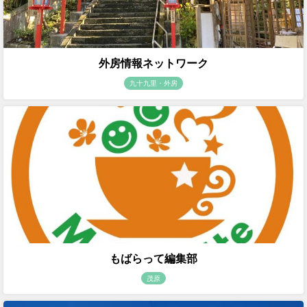
外房情報ネットワーク
九十九里・外房
もばらって編集部
茂原