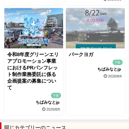
令和8年度グリーンエリ
パークヨガ
アプロモーション事業
千葉
におけるPRパンフレッ
ちばみなとjp
ト制作業務委託に係る
2026/8/4
企画提案の募集につい
て
千葉
ちばみなとjp
2026/8/5
同じカテゴリーのニュース