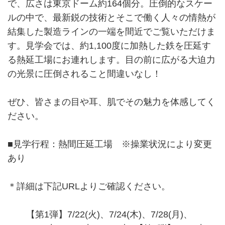
で、広さは東京ドーム約164個分。圧倒的なスケー
ルの中で、最新鋭の技術とそこで働く人々の情熱が
結集した製造ラインの一端を間近でご覧いただけま
す。見学会では、約1,100度に加熱した鉄を圧延す
る熱延工場にお連れします。目の前に広がる大迫力
の光景に圧倒されること間違いなし！
ぜひ、皆さまの目や耳、肌でその魅力を体感してく
ださい。
■見学行程：熱間圧延工場 ※操業状況により変更
あり
＊詳細は下記URLよりご確認ください。
【第1弾】7/22(火)、7/24(木)、7/28(月)、