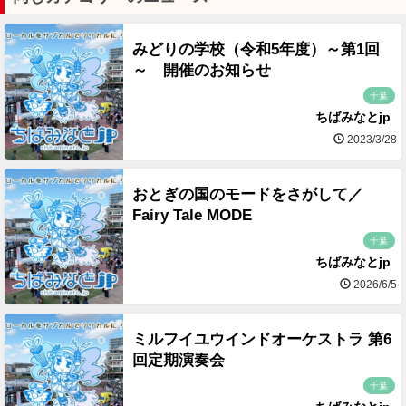
みどりの学校（令和5年度）～第1回
～ 開催のお知らせ
千葉
ちばみなとjp
2023/3/28
おとぎの国のモードをさがして／
Fairy Tale MODE
千葉
ちばみなとjp
2026/6/5
ミルフイユウインドオーケストラ 第6
回定期演奏会
千葉