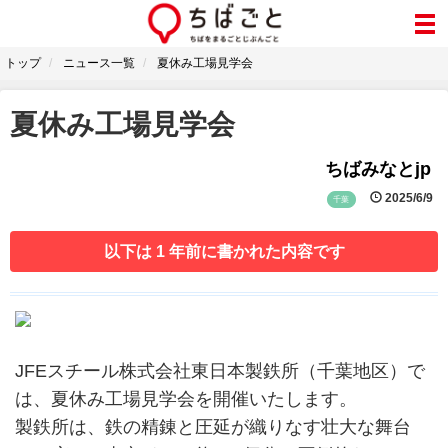
トップ
ニュース一覧
夏休み工場見学会
夏休み工場見学会
ちばみなとjp
2025/6/9
千葉
以下は 1 年前に書かれた内容です
JFEスチール株式会社東日本製鉄所（千葉地区）で
は、夏休み工場見学会を開催いたします。
製鉄所は、鉄の精錬と圧延が織りなす壮大な舞台