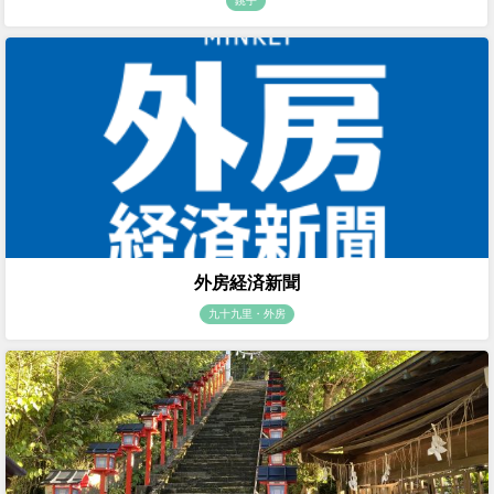
銚子
外房経済新聞
九十九里・外房