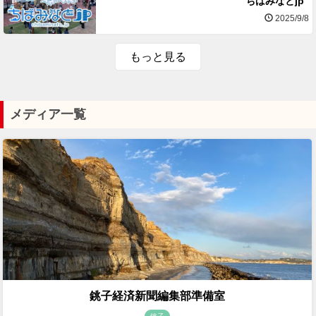
ちばみなとjp
2025/9/8
もっと見る
メディア一覧
銚子経済新聞編集部準備室