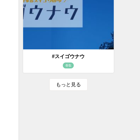
#スイゴウナウ
香取
もっと見る