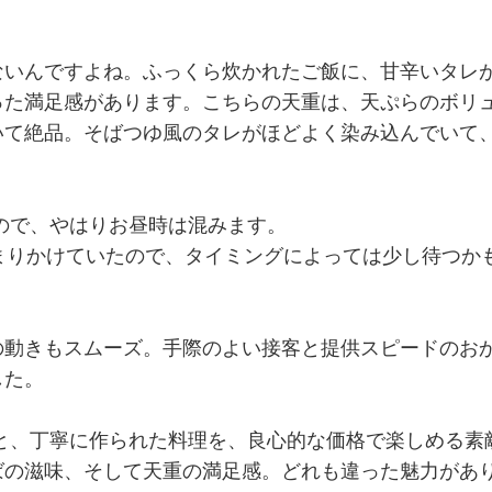
ないんですよね。ふっくら炊かれたご飯に、甘辛いタレ
った満足感があります。こちらの天重は、天ぷらのボリ
いて絶品。そばつゆ風のタレがほどよく染み込んでいて
ので、やはりお昼時は混みます。
まりかけていたので、タイミングによっては少し待つか
の動きもスムーズ。手際のよい接客と提供スピードのお
した。
と、丁寧に作られた料理を、良心的な価格で楽しめる素
ばの滋味、そして天重の満足感。どれも違った魅力があ