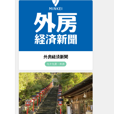
外房経済新聞
九十九里・外房