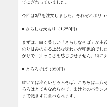
でにぎわっていました。
今回は3品を注文しました。それぞれボリ
■ さらしな天もり（1,250円）
まずは、白く美しい「さらしなそば」が主
のり甘みのある上品な味わいが印象的でし
がりで、油っこさを感じさせません。特に
■ とろろそば（850円）
続いては冷たいとろろそば。こちらは二八
ろろはとてもなめらかで、出汁とのバラン
まで飽きずに食べられます。