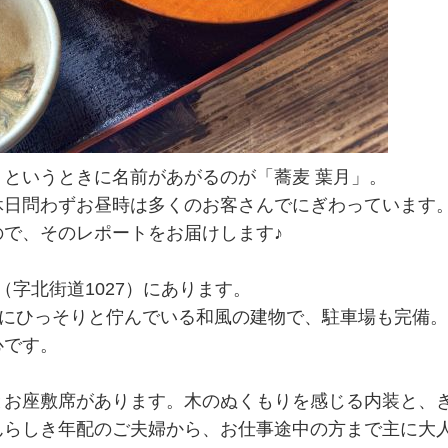
というときに名前があがるのが「蕎麦 葉月」。
休日問わずお昼時は多くのお客さんでにぎわっています
で、そのレポートをお届けします♪
（字北街道1027）にあります。
中にひっそりと佇んでいる和風の建物で、駐車場も完備
心です。
とお座敷席があります。木のぬくもりを感じる内装と、
んらしき年配のご夫婦から、お仕事途中の方まで主に大