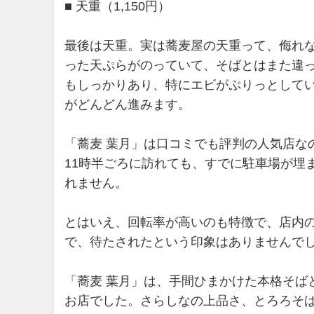
■ 天重（1,150円）
最後は天重。実は蕎麦屋の天重って、侮れ
った天ぷらがのっていて、そばとはまた違
もしっかりあり、特にエビがぷりっとして
がどんどん進みます。
「蕎麦 葉月」は口コミでも評判の人気店な
11時半ごろに訪れても、すでに駐車場が埋
れません。
とはいえ、回転率が高いのも特徴で、店内
で、待たされたという印象はありませんで
「蕎麦 葉月」は、手間ひまかけた本格そば
お店でした。さらしなの上品さ、とろろそ