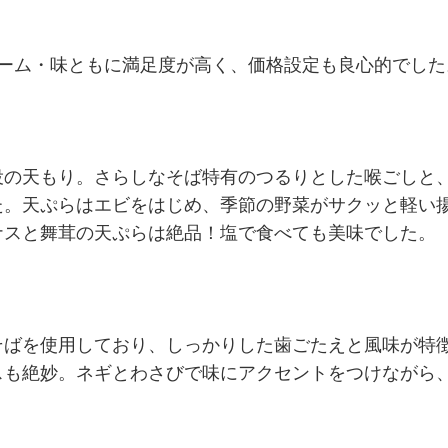
ューム・味ともに満足度が高く、価格設定も良心的でした
役の天もり。さらしなそば特有のつるりとした喉ごしと
た。天ぷらはエビをはじめ、季節の野菜がサクッと軽い
ナスと舞茸の天ぷらは絶品！塩で食べても美味でした。
そばを使用しており、しっかりした歯ごたえと風味が特
スも絶妙。ネギとわさびで味にアクセントをつけながら