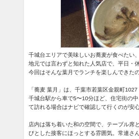
千城台エリアで美味しいお蕎麦が食べたい、
地元では言わずと知れた人気店で、平日・
今回はそんな葉月でランチを楽しんできたの
「蕎麦 葉月」は、千葉市若葉区金親町1027
千城台駅から車で5〜10分ほど、住宅街の
て訪れる場合はナビで確認して行くのが安
店内は落ち着いた和の空間で、テーブル席
びとした接客にほっとする雰囲気。常連さ