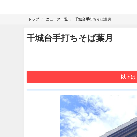
トップ
ニュース一覧
千城台手打ちそば葉月
千城台手打ちそば葉月
以下は