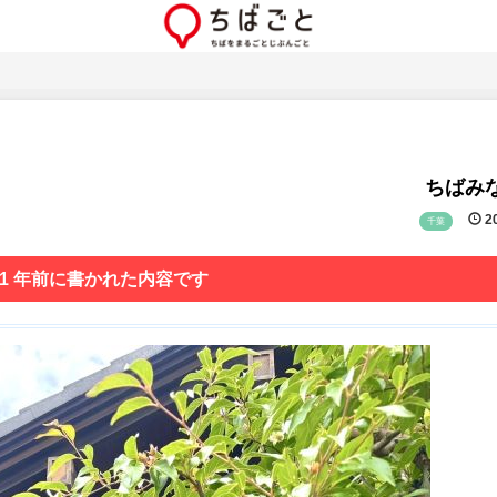
ちばみな
20
千葉
 1 年前に書かれた内容です