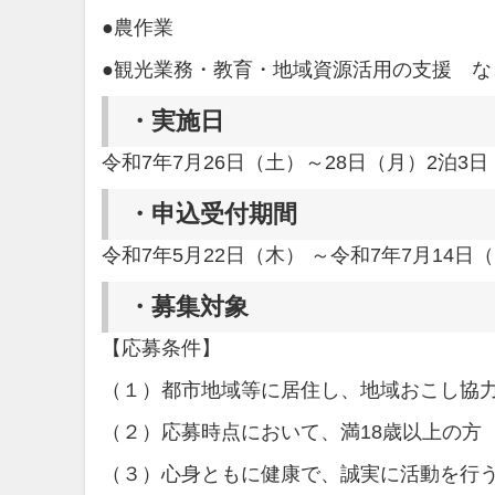
●農作業
●観光業務・教育・地域資源活用の支援 な
・
実施日
令和7年7月26日（土）～28日（月）2泊3日
・
申込受付期間
令和7年5月22日（木） ～令和7年7月14日
・
募集対象
【応募条件】
（１）都市地域等に居住し、地域おこし協
（２）応募時点において、満18歳以上の方
（３）心身ともに健康で、誠実に活動を行