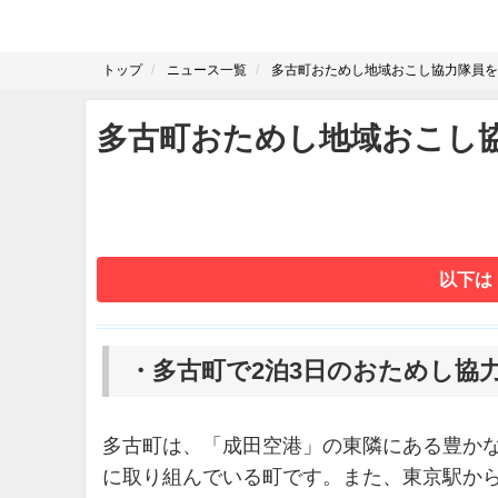
トップ
ニュース一覧
多古町おためし地域おこし協力隊員を
多古町おためし地域おこし
以下は
・多古町で2泊3日のおためし協
多古町は、「成田空港」の東隣にある豊か
に取り組んでいる町です。また、東京駅から