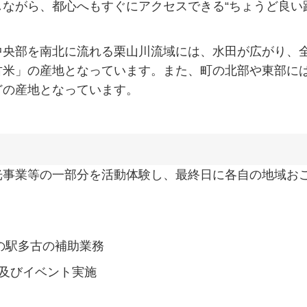
ながら、都心へもすぐにアクセスできる“ちょうど良い
中央部を南北に流れる栗山川流域には、水田が広がり、
古米」の産地となっています。また、町の北部や東部に
どの産地となっています。
光事業等の一部分を活動体験し、最終日に各自の地域お
の駅多古の補助業務
及びイベント実施