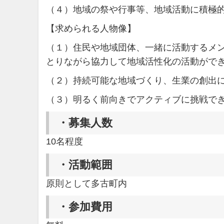
（４）地域の祭や行事等、地域活動に積極
【求められる人物像】
（１）住民や地域団体、一緒に活動するメ
とりながら協力して地域活性化の活動がで
（２）持続可能な地域づくり、生業の創出
（３）明るく前向きでアクティブに挑戦で
・
募集人数
10名程度
・
活動範囲
原則として多古町内
・
参加費用