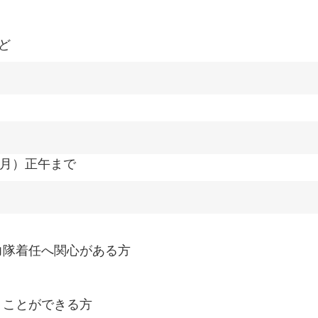
ど
（月）正午まで
力隊着任へ関心がある方
うことができる方