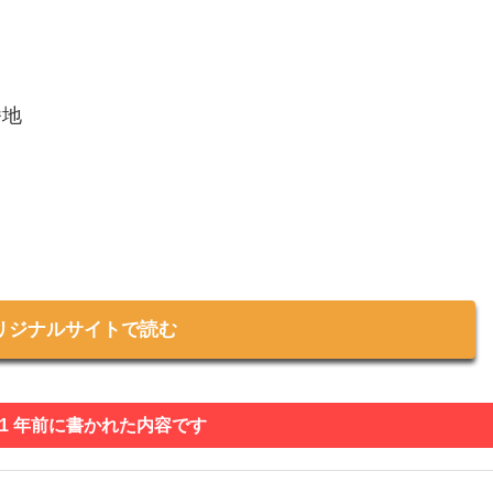
番地
リジナルサイトで読む
 1 年前に書かれた内容です