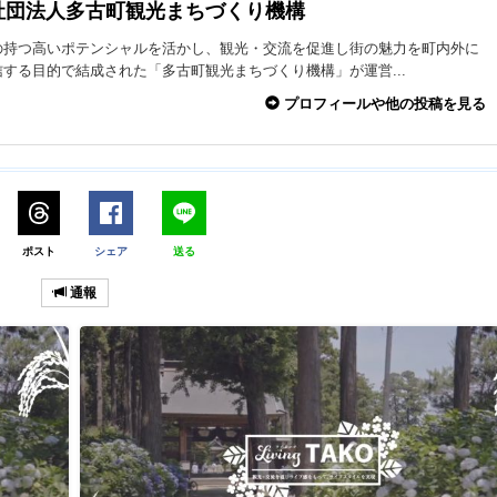
社団法人多古町観光まちづくり機構
の持つ高いポテンシャルを活かし、観光・交流を促進し街の魅力を町内外に
する目的で結成された「多古町観光まちづくり機構」が運営...
プロフィールや他の投稿を見る
ポスト
シェア
送る
通報