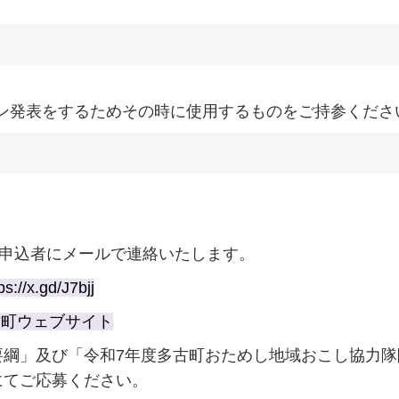
ン発表をするためその時に使用するものをご持参くださ
の申込者にメールで連絡いたします。
ps://x.gd/J7bjj
古町ウェブサイト
要綱」及び「令和7年度多古町おためし地域おこし協力隊
にてご応募ください。