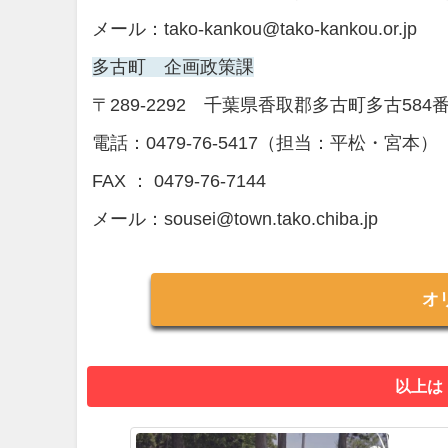
メール：tako-kankou@tako-kankou.or.jp
多古町 企画政策課
〒289-2292 千葉県香取郡多古町多古584
電話：0479-76-5417（担当：平松・宮本）
FAX ： 0479-76-7144
メール：sousei@town.tako.chiba.jp
オ
以上は