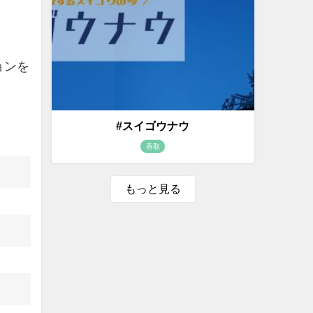
ョンを
#スイゴウナウ
香取
もっと見る