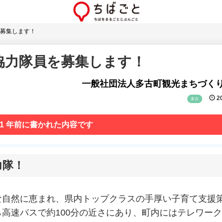
募集します！
協力隊員を募集します！
一般社団法人多古町観光まちづく
20
多古
 1 年前に書かれた内容です
力隊！
な自然に恵まれ、県内トップクラスの手厚い子育て支援
高速バスで約100分の近さにあり、町内にはテレワー