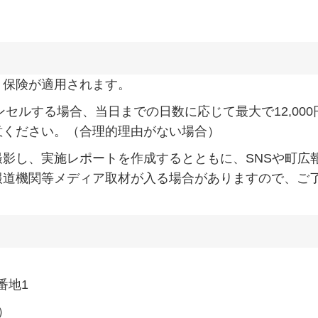
ト保険が適用されます。
ンセルする場合、当日までの日数に応じて最大で12,000
意ください。（合理的理由がない場合）
影し、実施レポートを作成するとともに、SNSや町広
報道機関等メディア取材が入る場合がありますので、ご
番地1
）