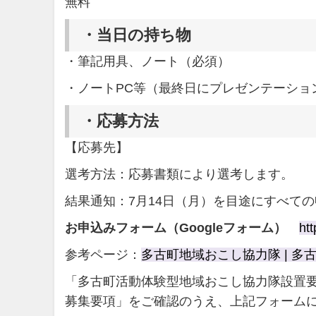
無料
・
当日の持ち物
・筆記用具、ノート（必須）
・ノートPC等（最終日にプレゼンテーショ
・
応募方法
【応募先】
選考方法：応募書類により選考します。
結果通知：7月14日（月）を目途にすべて
お申込みフォーム（Googleフォーム）
htt
参考ページ：
多古町地域おこし協力隊 | 多
「多古町活動体験型地域おこし協力隊設置
募集要項」をご確認のうえ、上記フォーム