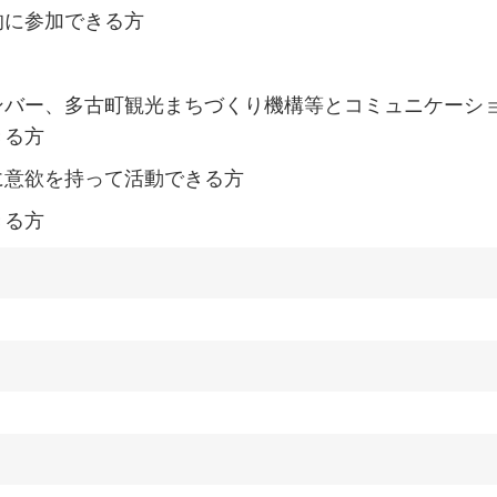
的に参加できる方
ンバー、多古町観光まちづくり機構等とコミュニケーシ
きる方
に意欲を持って活動できる方
きる方