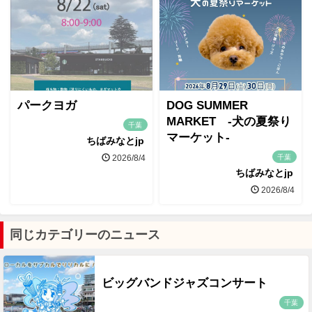
パークヨガ
DOG SUMMER
MARKET -犬の夏祭り
千葉
マーケット-
ちばみなとjp
千葉
2026/8/4
ちばみなとjp
2026/8/4
同じカテゴリーのニュース
ビッグバンドジャズコンサート
千葉