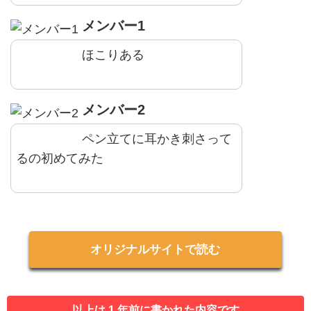
メンバー1
ほこりある
メンバー2
ペン立てに耳かき刺さって
るの初めてみた
オリジナルサイトで読む
以上は 1 年前に書かれた内容です