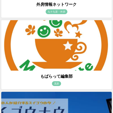
外房情報ネットワーク
九十九里・外房
もばらって編集部
茂原