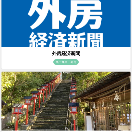
外房経済新聞
九十九里・外房