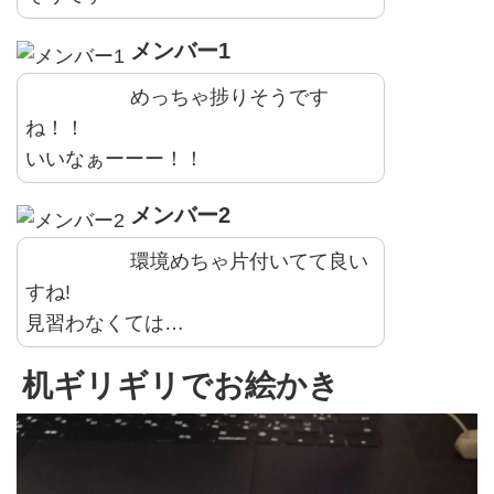
メンバー1
めっちゃ捗りそうです
ね！！
いいなぁーーー！！
メンバー2
環境めちゃ片付いてて良い
すね!
見習わなくては…
机ギリギリでお絵かき