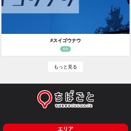
#スイゴウナウ
香取
もっと見る
エリア