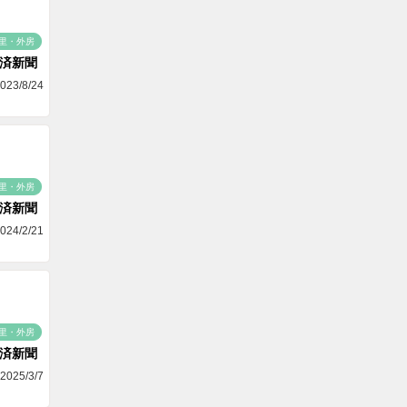
里・外房
済新聞
023/8/24
里・外房
済新聞
024/2/21
里・外房
済新聞
2025/3/7