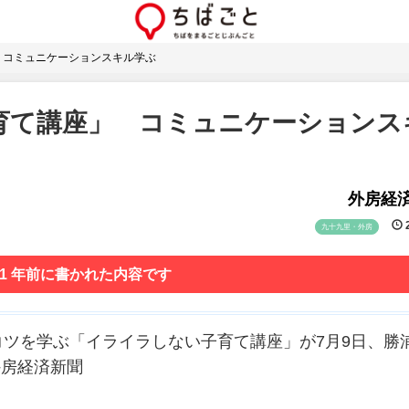
 コミュニケーションスキル学ぶ
育て講座」 コミュニケーションス
外房経
2
九十九里・外房
 1 年前に書かれた内容です
ツを学ぶ「イライラしない子育て講座」が7月9日、勝
外房経済新聞