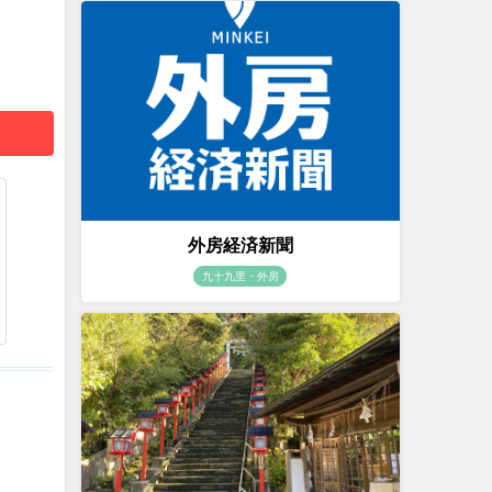
外房経済新聞
九十九里・外房