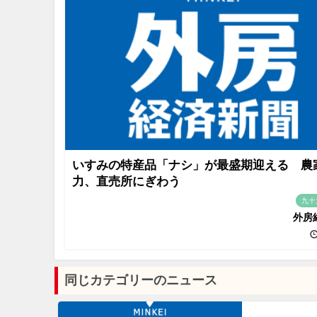
いすみの特産品「ナシ」が最盛期迎える 農
力、直売所にぎわう
九十
外房
同じカテゴリーのニュース