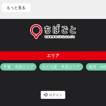
もっと見る
エリア
千葉・市原エリア
九十九里・外房エリア
南房・内
ログイン