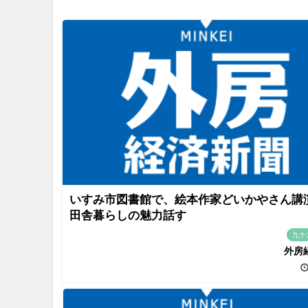
いすみ市図書館で、絵本作家どいかやさん
田舎暮らしの魅力話す
九十
外房