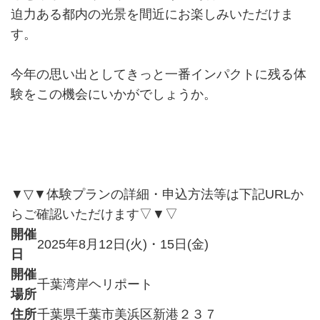
迫力ある都内の光景を間近にお楽しみいただけま
す。
今年の思い出としてきっと一番インパクトに残る体
験をこの機会にいかがでしょうか。
▼▽▼体験プランの詳細・申込方法等は下記URLか
らご確認いただけます▽▼▽
開催
2025年8月12日(火)・15日(金)
日
開催
千葉湾岸ヘリポート
場所
住所
千葉県千葉市美浜区新港２３７