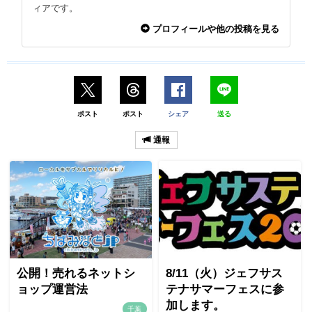
ィアです。
プロフィールや他の投稿を見る
ポスト
ポスト
シェア
送る
通報
公開！売れるネットシ
8/11（火）ジェフサス
ョップ運営法
テナサマーフェスに参
加します。
千葉