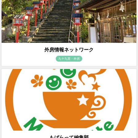
外房情報ネットワーク
九十九里・外房
もばらって編集部