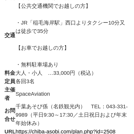
【公共交通機関でお越しの方】
・JR「稲毛海岸駅」西口よりタクシー10分又
は徒歩で35分
交通
【お車でお越しの方】
・無料駐車場あり
料金
大人・小人 …33,000円（税込）
定員
各回3名
主催
SpaceAviation
者
千葉あそび係（名鉄観光内） TEL：043-331-
お問
9989（平日9:30～17:30／土日祝日および年末
合せ
年始休み）
URL
https://chiba-asobi.com/plan.php?id=2508