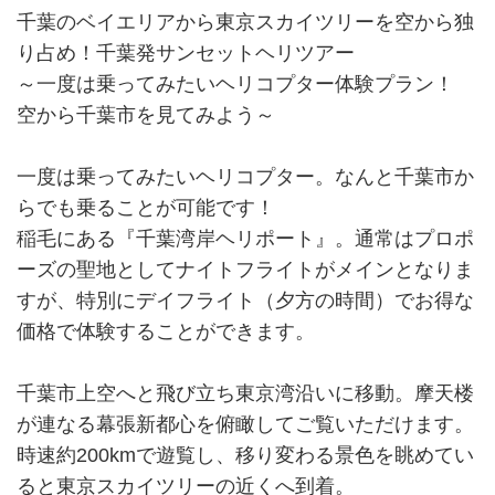
千葉のベイエリアから東京スカイツリーを空から独
り占め！千葉発サンセットヘリツアー
～一度は乗ってみたいヘリコプター体験プラン！
空から千葉市を見てみよう～
一度は乗ってみたいヘリコプター。なんと千葉市か
らでも乗ることが可能です！
稲毛にある『千葉湾岸ヘリポート』。通常はプロポ
ーズの聖地としてナイトフライトがメインとなりま
すが、特別にデイフライト（夕方の時間）でお得な
価格で体験することができます。
千葉市上空へと飛び立ち東京湾沿いに移動。摩天楼
が連なる幕張新都心を俯瞰してご覧いただけます。
時速約200kmで遊覧し、移り変わる景色を眺めてい
ると東京スカイツリーの近くへ到着。