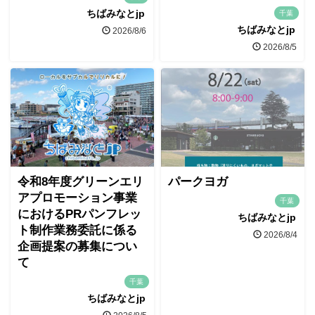
ちばみなとjp
千葉
ちばみなとjp
2026/8/6
2026/8/5
令和8年度グリーンエリ
パークヨガ
アプロモーション事業
千葉
におけるPRパンフレッ
ちばみなとjp
ト制作業務委託に係る
2026/8/4
企画提案の募集につい
て
千葉
ちばみなとjp