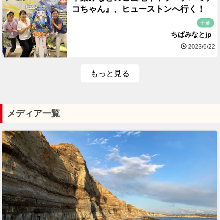
コちゃん』、ヒューストンへ行く！
千葉
ちばみなとjp
2023/6/22
もっと見る
メディア一覧