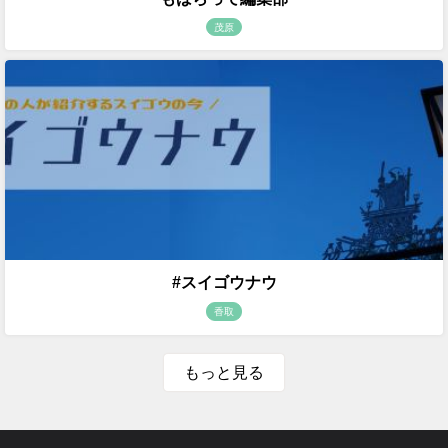
茂原
#スイゴウナウ
香取
もっと見る