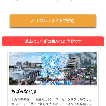
オリジナルサイトで読む
以上は 1 年前に書かれた内容です
ちばみなとjp
千葉市中央区・千葉みなと発 『ローカルをサブカルでリリ
カルに！』 千葉市で暮らす人々のライフスタイル発信メデ