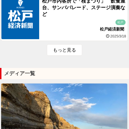
松戸市内各所で「桜まつり」 飲食屋
台、サンバパレード、ステージ演奏な
ど
松戸
松戸経済新聞
2025/3/18
もっと見る
メディア一覧