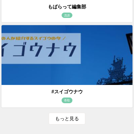
もばらって編集部
茂原
#スイゴウナウ
香取
もっと見る