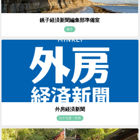
銚子経済新聞編集部準備室
銚子
外房経済新聞
九十九里・外房