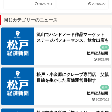
2026/7/31
2026/7/27
同じカテゴリーのニュース
流山でハンドメード作品マーケット
ステージパフォーマンス、飲食出店も
松戸
松戸経済新聞
2023/8/9
松戸・小金原にクレープ専門店 父親
目線を生かした店舗運営目指す
松戸
松戸経済新聞
2025/5/13