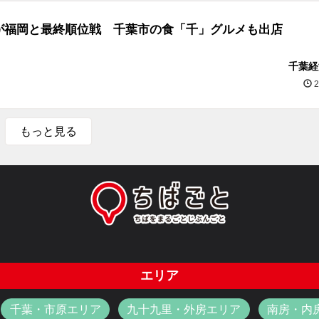
が福岡と最終順位戦 千葉市の食「千」グルメも出店
千葉経
2
もっと見る
エリア
千葉・市原エリア
九十九里・外房エリア
南房・内