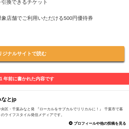
引換できるチケット
象店舗でご利用いただける500円優待券
リジナルサイトで読む
 1 年前に書かれた内容です
なとjp
中央区・千葉みなと発 『ローカルをサブカルでリリカルに！』 千葉市で暮
々のライフスタイル発信メディアです。
プロフィールや他の投稿を見る