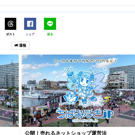
ポスト
シェア
送る
通報
公開！売れるネットショップ運営法