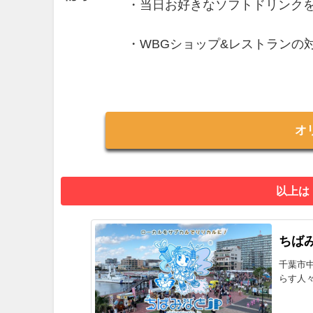
・当日お好きなソフトドリンクを
・WBGショップ&レストランの対
オ
以上は
ちばみ
千葉市
らす人