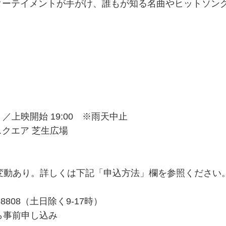
ターテイメントが手がけ、誰もが知る名曲やヒットソン
00 ／上映開始 19:00 ※雨天中止
クエア 芝生広場
料金変動あり。詳しくは下記「申込方法」欄を参照ください
-8808（土日除く9-17時）
）から事前申し込み