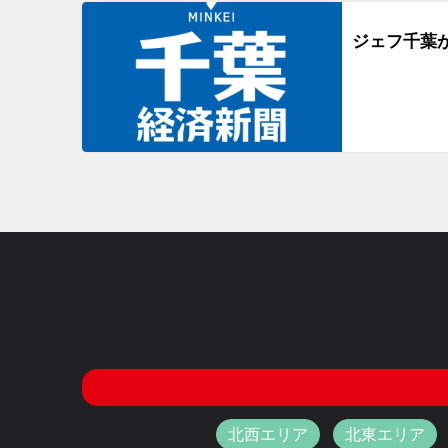
ジェフ千葉
北西エリア
北東エリア