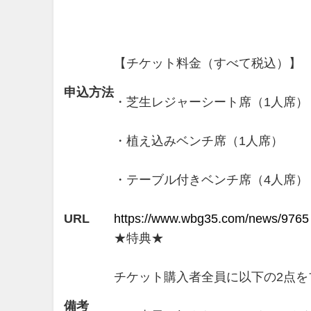
【チケット料金（すべて税込）】
申込方法
・芝生レジャーシート席（1人席） 1
・植え込みベンチ席（1人席） 1
・テーブル付きベンチ席（4人席） 7
URL
https://www.wbg35.com/news/9765
★特典★
チケット購入者全員に以下の2点を
備考