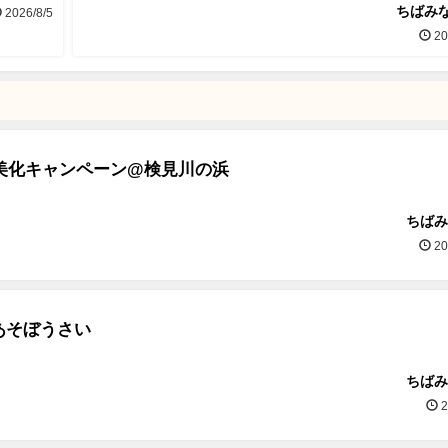
ちばみな
2026/8/5
20
地美化キャンペーン@検見川の浜
ちばみ
20
あそぼうさい
ちばみ
2