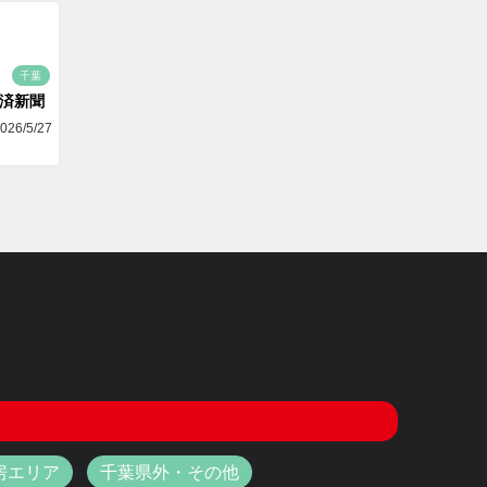
千葉
済新聞
026/5/27
房エリア
千葉県外・その他