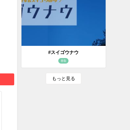
#スイゴウナウ
香取
もっと見る