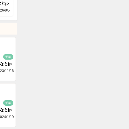
とjp
26/8/5
千葉
なとjp
23/11/16
千葉
なとjp
024/1/19