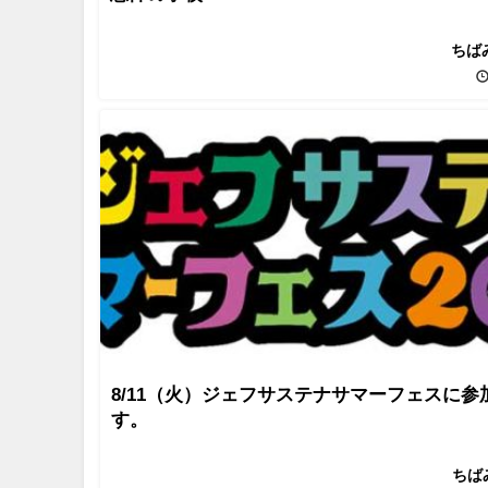
ちば
8/11（火）ジェフサステナサマーフェスに参
す。
ちば