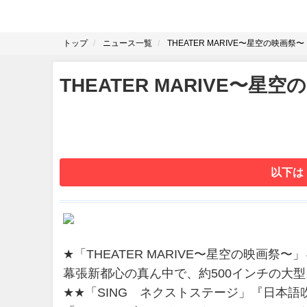
トップ
ニュース一覧
THEATER MARIVE〜星空の映画祭〜
THEATER MARIVE〜星
以下は
★「THEATER MARIVE〜星空の映画祭
幕張新都心の真ん中で、約500インチの大
★★「SING ネクストステージ」『日本語