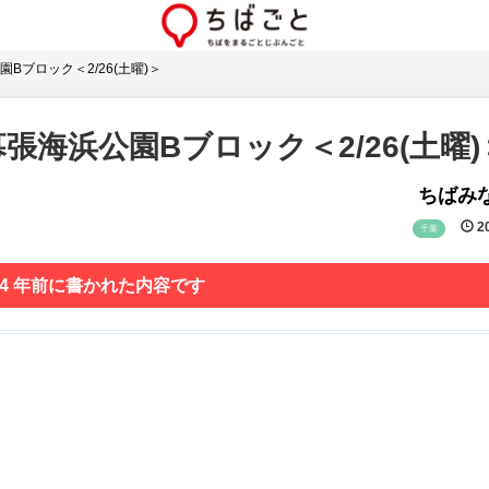
ブロック＜2/26(土曜)＞
海浜公園Bブロック＜2/26(土曜)
ちばみな
20
千葉
 4 年前に書かれた内容です