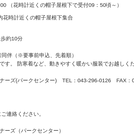
～12：00 （花時計近くの帽子屋根下で受付09：50頃～）
内花時計近くの帽子屋根下集合
歩約10分
護者同伴（※要事前申込、先着順）
です。 防寒着など、動きやすく暖かい服装でお越しく
パークセンター) TEL：043-296-0126 FAX：0
先にご連絡ください。
ナーズ（パークセンター）