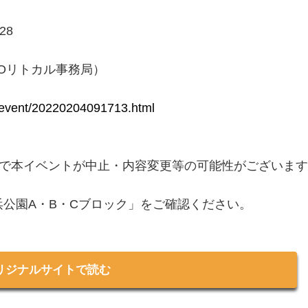
28
rg（NPOリトカル事務局）
i/event/20220204091713.html
で本イベントが中止・内容変更等の可能性がございます
浜公園A・B・Cブロック」をご確認ください。
リジナルサイトで読む