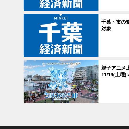
千葉・市の
対象
親子アニメ上
11/19(土曜)