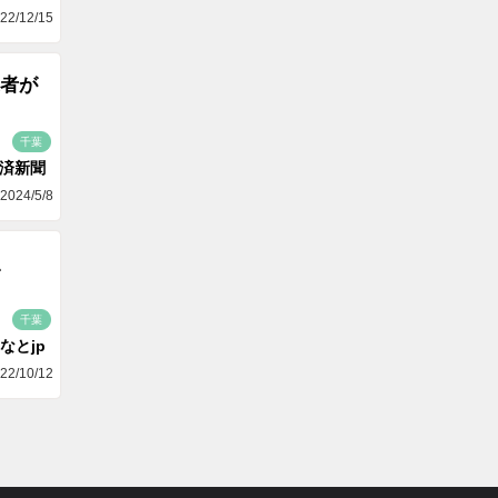
22/12/15
者が
千葉
済新聞
2024/5/8
、
千葉
なとjp
22/10/12