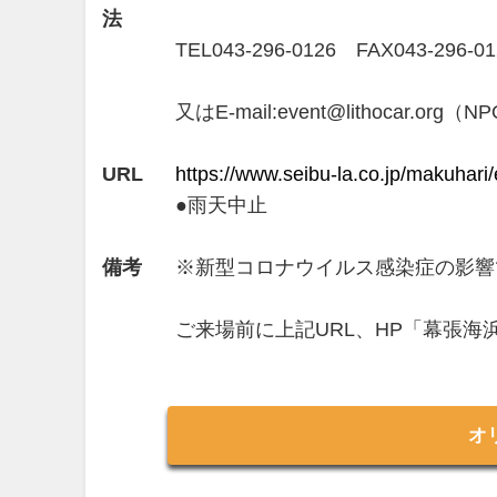
法
TEL043-296-0126 FAX043-296-01
又はE-mail:event@lithocar.o
URL
https://www.seibu-la.co.jp/makuhar
●雨天中止
備考
※新型コロナウイルス感染症の影響
ご来場前に上記URL、HP「幕張海
オ