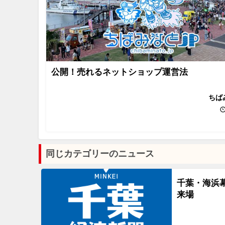
公開！売れるネットショップ運営法
ちば
同じカテゴリーのニュース
千葉・海浜
来場