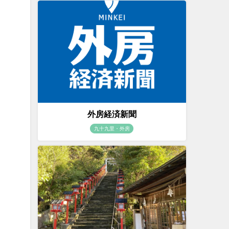
外房経済新聞
九十九里・外房