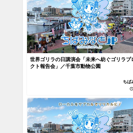
世界ゴリラの日講演会「未来へ紡ぐゴリラプ
クト報告会」／千葉市動物公園
ちば