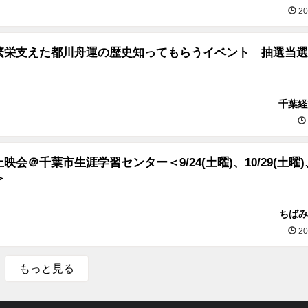
20
繁栄支えた都川舟運の歴史知ってもらうイベント 抽選当選
千葉経
映会＠千葉市生涯学習センター＜9/24(土曜)、10/29(土曜)
＞
ちばみ
20
もっと見る