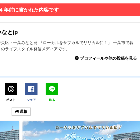
 4 年前に書かれた内容です
なとjp
中央区・千葉みなと発 『ローカルをサブカルでリリカルに！』 千葉市で暮
々のライフスタイル発信メディアです。
プロフィールや他の投稿を見る
ポスト
シェア
送る
通報