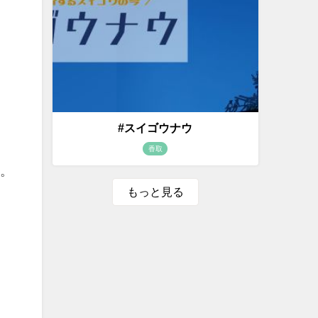
#スイゴウナウ
香取
。
もっと見る