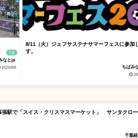
8/11（火）ジェフサステナサマーフェスに参加
す。
千葉
みなとjp
ちばみな
2026/8/6
20
幕張駅で「スイス・クリスマスマーケット」 サンタクロー
千葉経