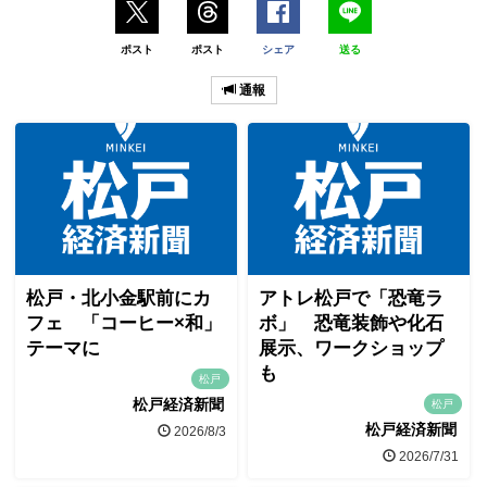
ポスト
ポスト
シェア
送る
通報
松戸・北小金駅前にカ
アトレ松戸で「恐竜ラ
フェ 「コーヒー×和」
ボ」 恐竜装飾や化石
テーマに
展示、ワークショップ
も
松戸
松戸経済新聞
松戸
松戸経済新聞
2026/8/3
2026/7/31