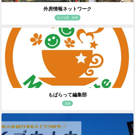
外房情報ネットワーク
九十九里・外房
もばらって編集部
茂原