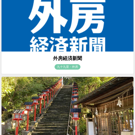
外房経済新聞
九十九里・外房