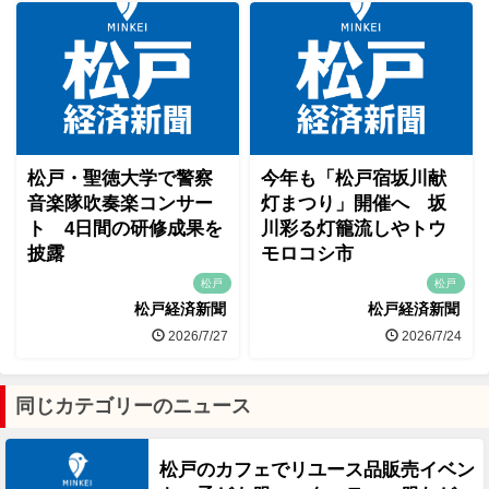
松戸・聖徳大学で警察
今年も「松戸宿坂川献
音楽隊吹奏楽コンサー
灯まつり」開催へ 坂
ト 4日間の研修成果を
川彩る灯籠流しやトウ
披露
モロコシ市
松戸
松戸
松戸経済新聞
松戸経済新聞
2026/7/27
2026/7/24
同じカテゴリーのニュース
松戸のカフェでリユース品販売イベン