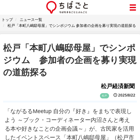
トップ
ニュース一覧
松戸「本町八嶋邸母屋」でシンポジウム 参加者の企画を募り実現の道筋探る
松戸「本町八嶋邸母屋」でシンポ
ジウム 参加者の企画を募り実現
の道筋探る
松戸経済新聞
2025/8/22
松戸
「ながるるMeetup 自分の『好き』をまちで表現し
よう ～ブック・コーディネーター内沼さんと考え
る本や好きなことの企画会議～」が、古民家を活用
したイベントスペース「本町八嶋邸母屋」（松戸市