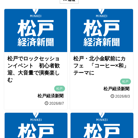
松戸でロックセッショ
松戸・北小金駅前にカ
ンイベント 初心者歓
フェ 「コーヒー×和」
迎、大音量で演奏楽し
テーマに
む
松戸
松戸経済新聞
松戸
松戸経済新聞
2026/8/3
2026/8/7