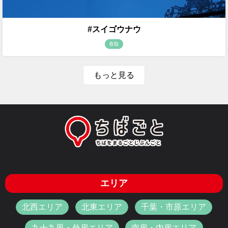
#スイゴウナウ
香取
もっと見る
エリア
北西エリア
北東エリア
千葉・市原エリア
九十九里・外房エリア
南房・内房エリア