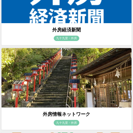
外房経済新聞
九十九里・外房
外房情報ネットワーク
九十九里・外房