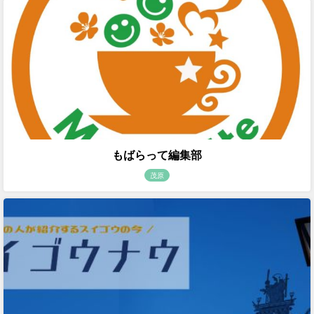
もばらって編集部
茂原