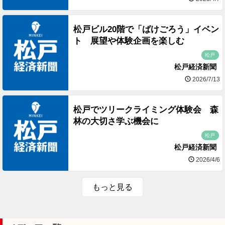
松戸ビル20階で「ばけごろう」イベン
ト 展望や体験企画を楽しむ
松戸
松戸経済新聞
2026/7/13
松戸でツリークライミング体験会 森
林の大切さ学ぶ機会に
松戸
松戸経済新聞
2026/4/6
もっと見る