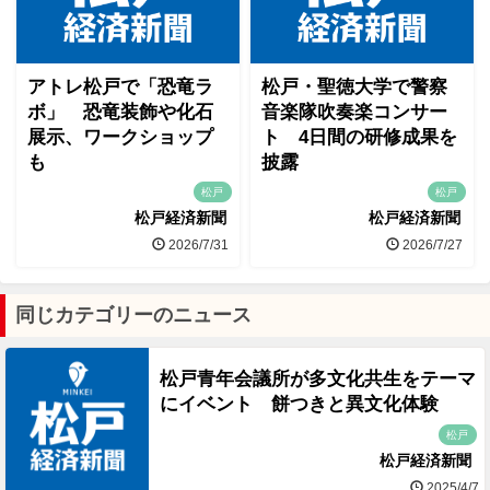
アトレ松戸で「恐竜ラ
松戸・聖徳大学で警察
ボ」 恐竜装飾や化石
音楽隊吹奏楽コンサー
展示、ワークショップ
ト 4日間の研修成果を
も
披露
松戸
松戸
松戸経済新聞
松戸経済新聞
2026/7/31
2026/7/27
同じカテゴリーのニュース
松戸青年会議所が多文化共生をテーマ
にイベント 餅つきと異文化体験
松戸
松戸経済新聞
2025/4/7