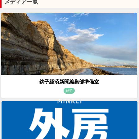
メディア一覧
銚子経済新聞編集部準備室
銚子