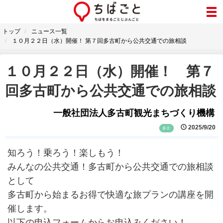
トップ
ニュース一覧
１０月２２日（水）開催！ 第７回多古町から公共交通での旅相談
１０月２２日（水）開催！ 第７
回多古町から公共交通での旅相談
一般社団法人多古町観光まちづくり機構
2025/9/20
多古
知ろう！乗ろう！楽しもう！
みんなの公共交通！多古町から公共交通での旅相談
として
多古町から始まるお得で快適な旅プランの講座を開
催します。
以下の申込フォームからお申込みください！