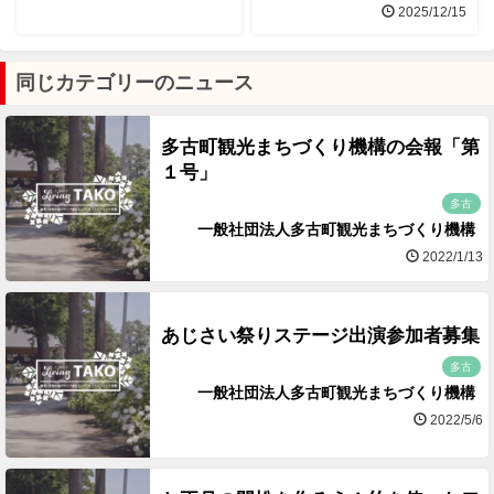
2025/12/15
同じカテゴリーのニュース
多古町観光まちづくり機構の会報「第
１号」
多古
一般社団法人多古町観光まちづくり機構
2022/1/13
あじさい祭りステージ出演参加者募集
多古
一般社団法人多古町観光まちづくり機構
2022/5/6