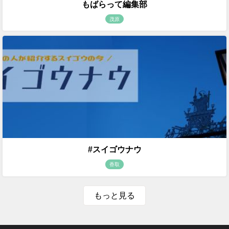
もばらって編集部
茂原
#スイゴウナウ
香取
もっと見る