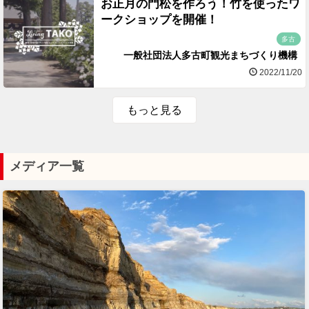
お正月の門松を作ろう！竹を使ったワ
ークショップを開催！
多古
一般社団法人多古町観光まちづくり機構
2022/11/20
もっと見る
メディア一覧