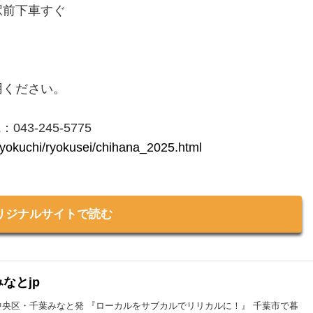
駅前下車すぐ
用ください。
3-245-5775
nryokuchi/ryokusei/chihana_2025.html
リジナルサイトで読む
なとjp
中央区・千葉みなと発 『ローカルをサブカルでリリカルに！』 千葉市で暮