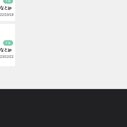
千葉
なとjp
22/10/18
千葉
なとjp
23/12/22