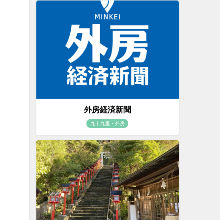
外房経済新聞
九十九里・外房