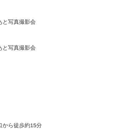
あと写真撮影会
あと写真撮影会
▼
口から徒歩約15分