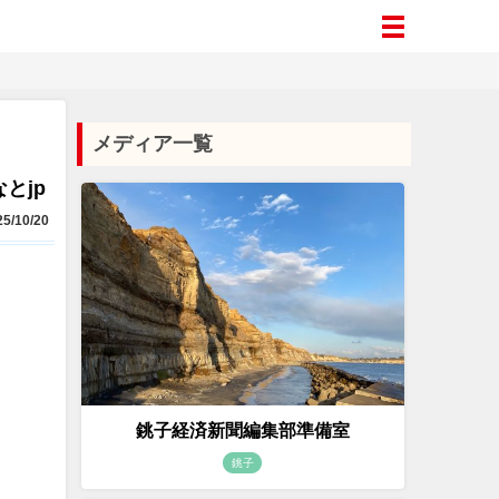
メディア一覧
とjp
5/10/20
銚子経済新聞編集部準備室
銚子