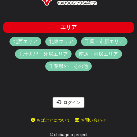
エリア
北西エリア
北東エリア
千葉・市原エリア
九十九里・外房エリア
南房・内房エリア
千葉県外・その他
ログイン
ちばごとについて
お問い合わせ
© chibagoto project