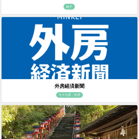
銚子
外房経済新聞
九十九里・外房