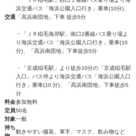
・「ＪＲ稲毛駅」西口１番線バス乗り場より海
浜交通バス「海浜公園入口行き」乗車(10分)、
交通
「高浜南団地」下車 徒歩5分
・「ＪＲ稲毛海岸駅」南口2番線バス乗り場よ
り海浜交通バス「海浜公園入口行き」乗車(10
分)、「高浜南団地」下車徒歩5分
・「京成稲毛駅」より徒歩10分の「京成稲毛駅
入口」バス停より海浜交通バス「海浜公園入口
行き」乗車(10 分)、「高浜南団地」下車徒歩5
分
料金
参加無料
定員
50名
対象
一般
持ち
動きやすい服装、軍手、マスク、飲み物など