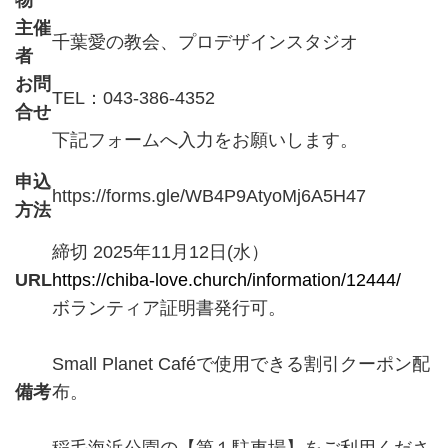
物
主催
千葉愛の教会、プロデザインスタジオ
者
お問
TEL：043-386-4352
合せ
下記フォームへ入力をお願いします。
申込
https://forms.gle/WB4P9AtyoMj6A5H47
方法
締切 2025年11月12日(水）
URL
https://chiba-love.church/information/12444/
ボランティア証明書発行可。
Small Planet Caféで使用できる割引クーポン配
備考
布。