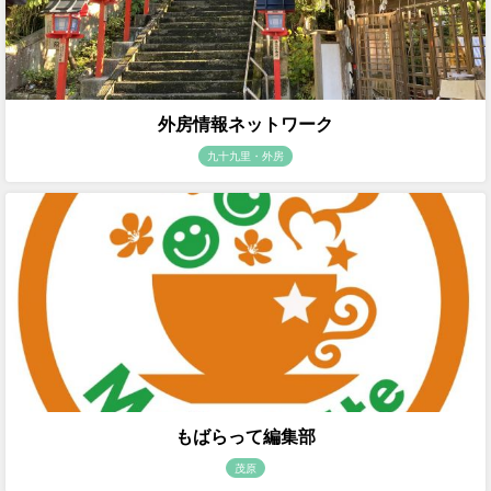
外房情報ネットワーク
九十九里・外房
もばらって編集部
茂原