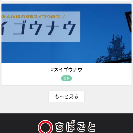
#スイゴウナウ
香取
もっと見る