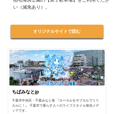
稲毛海浜公園の【第１駐車場】をご利用くださ
い（減免あり）。
オリジナルサイトで読む
ちばみなとjp
千葉市中央区・千葉みなと発 『ローカルをサブカルでリリ
カルに！』 千葉市で暮らす人々のライフスタイル発信メデ
ィアです。