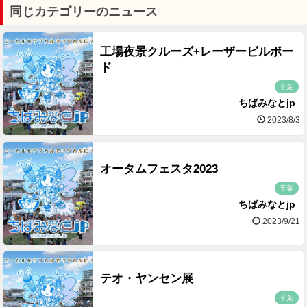
同じカテゴリーのニュース
工場夜景クルーズ+レーザービルボー
ド
千葉
ちばみなとjp
2023/8/3
オータムフェスタ2023
千葉
ちばみなとjp
2023/9/21
テオ・ヤンセン展
千葉