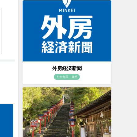
外房経済新聞
九十九里・外房