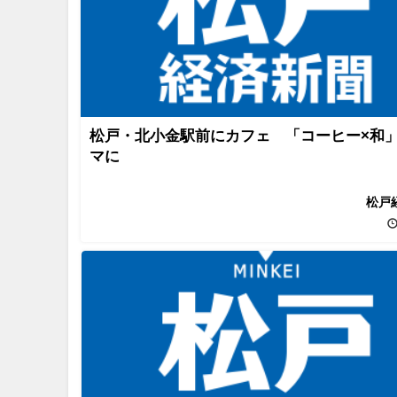
松戸・北小金駅前にカフェ 「コーヒー×和
マに
松戸