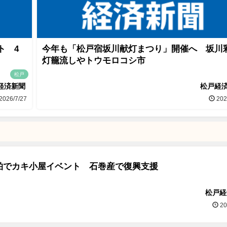
ト 4
今年も「松戸宿坂川献灯まつり」開催へ 坂川
灯籠流しやトウモロコシ市
松戸
経済新聞
松戸経
2026/7/27
202
柏でカキ小屋イベント 石巻産で復興支援
松戸経
20