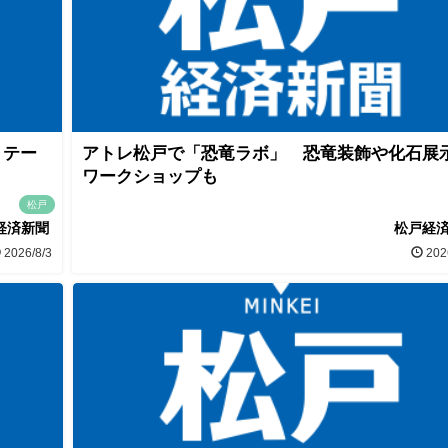
」テー
アトレ松戸で「恐竜ラボ」 恐竜装飾や化石展
ワークショップも
松戸
経済新聞
松戸経
2026/8/3
202