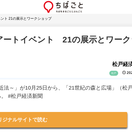
ント 21の展示とワークショップ
アートイベント 21の展示とワーク
松戸経
202
松戸
遠近法～」が10月25日から、「21世紀の森と広場」（松
。 #松戸経済新聞
リジナルサイトで読む