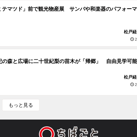
ミテマツド」前で観光物産展 サンバや和楽器のパフォーマ
松戸経
2
世紀の森と広場に二十世紀梨の苗木が「帰郷」 自由見学可
松戸経
2
もっと見る