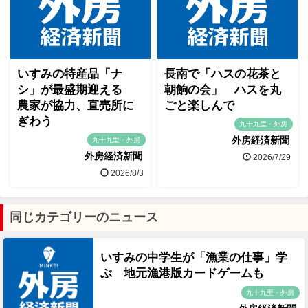
いすみの特産品「ナ
長南で「ハスの花茶と
シ」が最盛期迎える
朝餉の会」 ハスを丸
農家が協力、直売所に
ごと楽しんで
ぎわう
九十九里・外房
外房経済新聞
九十九里・外房
外房経済新聞
2026/7/29
2026/8/3
同じカテゴリーのニュース
いすみの中学生が「漁業の仕事」学
ぶ 地元漁港版カードゲームも
九十九里・外房