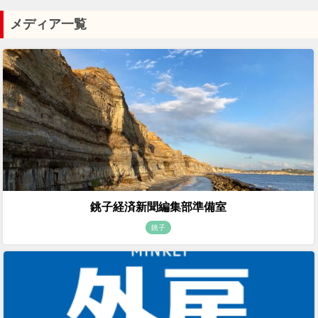
メディア一覧
銚子経済新聞編集部準備室
銚子