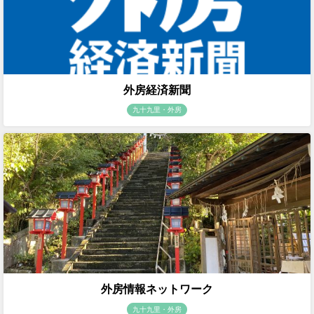
外房経済新聞
九十九里・外房
外房情報ネットワーク
九十九里・外房