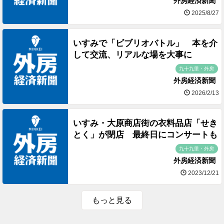
外房経済新聞
2025/8/27
いすみで「ビブリオバトル」 本を介
して交流、リアルな場を大事に
九十九里・外房
外房経済新聞
2026/2/13
いすみ・大原商店街の衣料品店「せき
とく」が閉店 最終日にコンサートも
九十九里・外房
外房経済新聞
2023/12/21
もっと見る