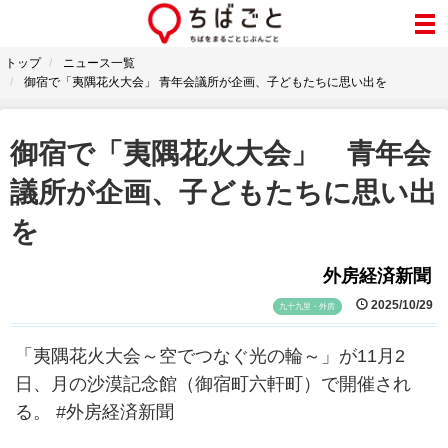
トップ
ニュース一覧
御宿で「夷隅花火大会」 青年会議所が企画、子どもたちに思い出を
御宿で「夷隅花火大会」 青年会
議所が企画、子どもたちに思い出
を
外房経済新聞
2025/10/29
九十九里・外房
「夷隅花火大会～空でつなぐ光の輪～」が11月2
日、月の沙漠記念館（御宿町六軒町）で開催され
る。 #外房経済新聞