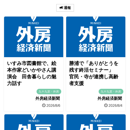
通報
いすみ市図書館で、絵
勝浦で「ありがとうを
本作家どいかやさん講
残す終活セミナー」
演会 田舎暮らしの魅
官民・寺が連携し高齢
力話す
者支援
九十九里・外房
九十九里・外房
外房経済新聞
外房経済新聞
2026/8/6
2026/8/4