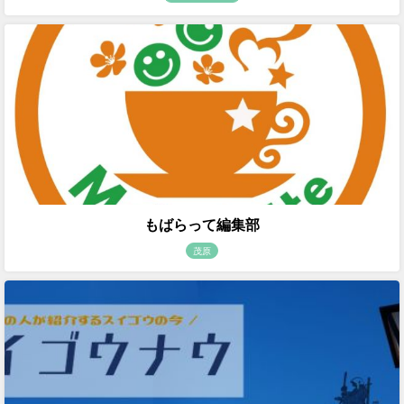
もばらって編集部
茂原