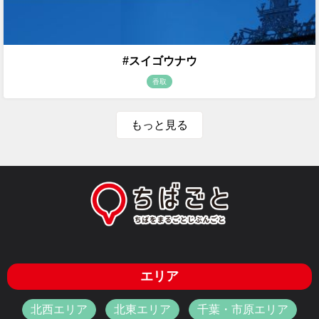
#スイゴウナウ
香取
もっと見る
エリア
北西エリア
北東エリア
千葉・市原エリア