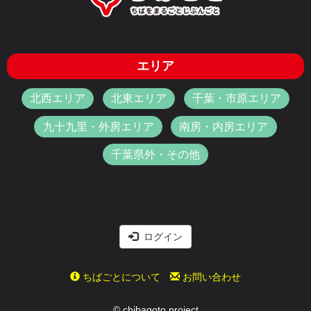
エリア
北西エリア
北東エリア
千葉・市原エリア
九十九里・外房エリア
南房・内房エリア
千葉県外・その他
ログイン
ちばごとについて
お問い合わせ
© chibagoto project