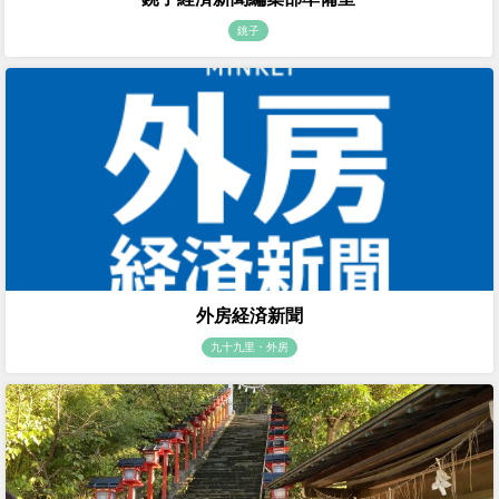
銚子
外房経済新聞
九十九里・外房