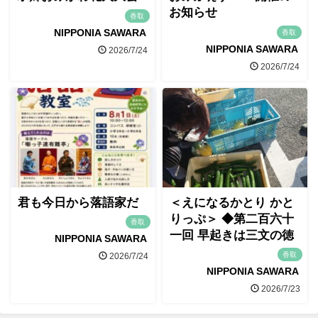
お知らせ
香取
NIPPONIA SAWARA
香取
NIPPONIA SAWARA
2026/7/24
2026/7/24
君も今日から落語家だ
＜えになるかとり かと
りっぷ＞ ◆第二百六十
香取
一回 早起きは三文の徳
NIPPONIA SAWARA
香取
2026/7/24
NIPPONIA SAWARA
2026/7/23