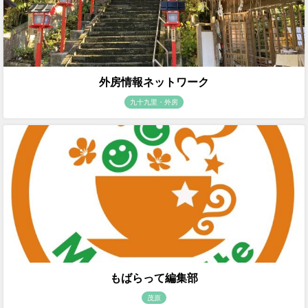
外房情報ネットワーク
九十九里・外房
もばらって編集部
茂原