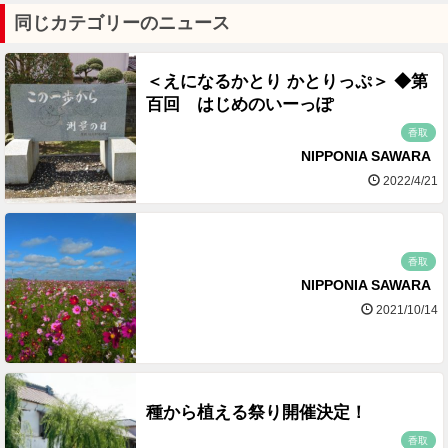
同じカテゴリーのニュース
＜えになるかとり かとりっぷ＞ ◆第
百回 はじめのいーっぽ
香取
NIPPONIA SAWARA
2022/4/21
香取
NIPPONIA SAWARA
2021/10/14
種から植える祭り開催決定！
香取