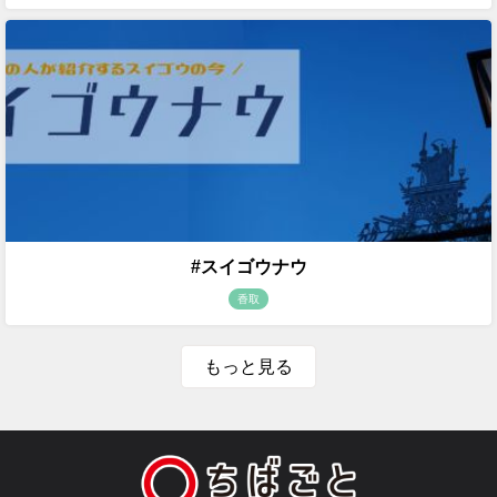
#スイゴウナウ
香取
もっと見る