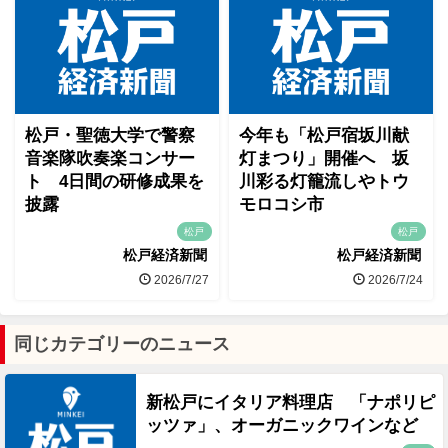
松戸・聖徳大学で警察
今年も「松戸宿坂川献
音楽隊吹奏楽コンサー
灯まつり」開催へ 坂
ト 4日間の研修成果を
川彩る灯籠流しやトウ
披露
モロコシ市
松戸
松戸
松戸経済新聞
松戸経済新聞
2026/7/27
2026/7/24
同じカテゴリーのニュース
新松戸にイタリア料理店 「ナポリピ
ッツァ」、オーガニックワインなど