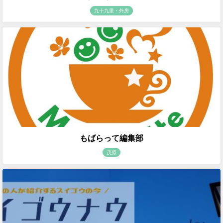
九十九里・外房
もばらって編集部
茂原