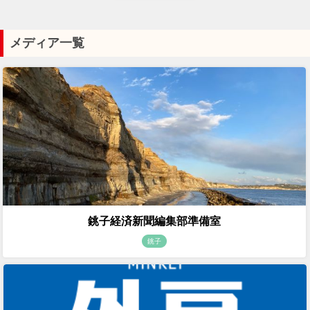
メディア一覧
銚子経済新聞編集部準備室
銚子