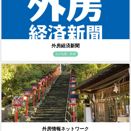
外房経済新聞
九十九里・外房
外房情報ネットワーク