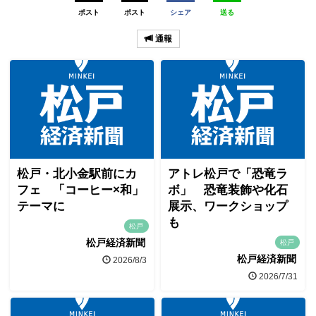
ポスト
ポスト
シェア
送る
通報
松戸・北小金駅前にカ
アトレ松戸で「恐竜ラ
フェ 「コーヒー×和」
ボ」 恐竜装飾や化石
テーマに
展示、ワークショップ
も
松戸
松戸経済新聞
松戸
松戸経済新聞
2026/8/3
2026/7/31