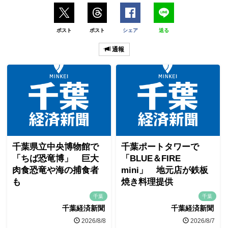
ポスト
ポスト
シェア
送る
通報
千葉県立中央博物館で
千葉ポートタワーで
「ちば恐竜博」 巨大
「BLUE＆FIRE
肉食恐竜や海の捕食者
mini」 地元店が鉄板
も
焼き料理提供
千葉
千葉
千葉経済新聞
千葉経済新聞
2026/8/8
2026/8/7