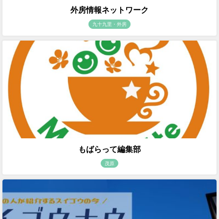
外房情報ネットワーク
九十九里・外房
もばらって編集部
茂原