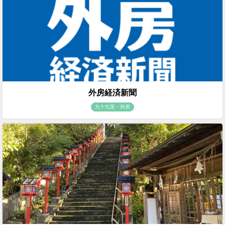
外房経済新聞
九十九里・外房