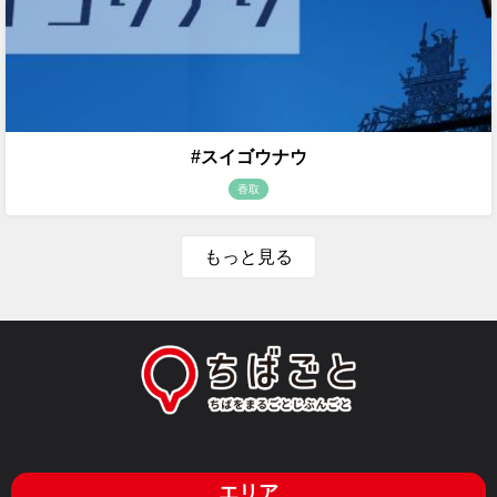
#スイゴウナウ
香取
もっと見る
エリア