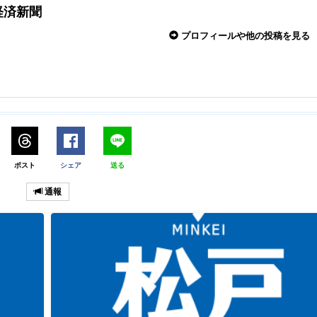
経済新聞
プロフィールや他の投稿を見る
ポスト
シェア
送る
通報