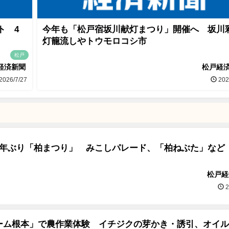
ト 4
今年も「松戸宿坂川献灯まつり」開催へ 坂川
灯籠流しやトウモロコシ市
松戸
経済新聞
松戸経
2026/7/27
202
4年ぶり「柏まつり」 みこしパレード、「柏ねぶた」など
松戸経
2
ーム根本」で農作業体験 イチジクの芽かき・誘引、オイル