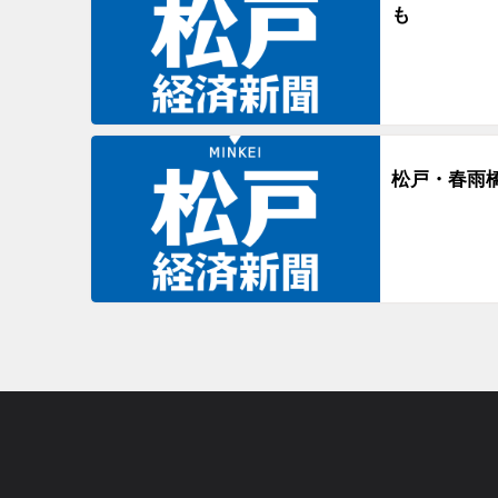
も
松戸・春雨