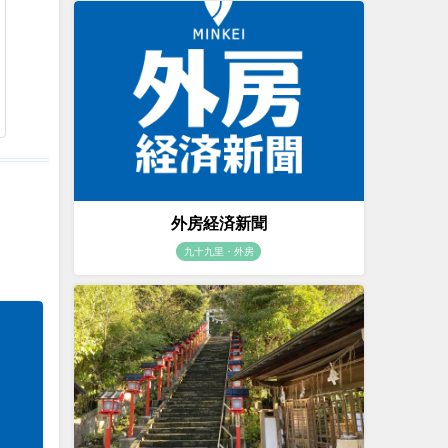
外房経済新聞
九十九里・外房