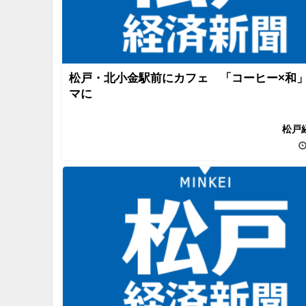
松戸・北小金駅前にカフェ 「コーヒー×和
マに
松戸