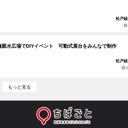
松戸経
橋親水広場でDIYイベント 可動式屋台をみんなで制作
松戸経
2
もっと見る