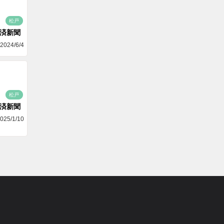
松戸
済新聞
2024/6/4
松戸
済新聞
025/1/10