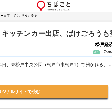
カー出店、ばけごろうも登場
 キッチンカー出店、ばけごろうも
松戸経
202
松戸
4日、東松戸中央公園（松戸市東松戸1）で開かれる。 
リジナルサイトで読む