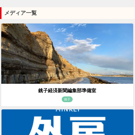
メディア一覧
銚子経済新聞編集部準備室
銚子