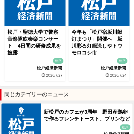
松戸・聖徳大学で警察
今年も「松戸宿坂川献
音楽隊吹奏楽コンサー
灯まつり」開催へ 坂
ト 4日間の研修成果を
川彩る灯籠流しやトウ
披露
モロコシ市
松戸
松戸
松戸経済新聞
松戸経済新聞
2026/7/27
2026/7/24
同じカテゴリーのニュース
新松戸のカフェが3周年 野田産鶏卵
で作るフレンチトースト、プリンなど
松戸