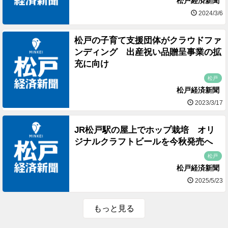
松戸経済新聞
2024/3/6
松戸の子育て支援団体がクラウドファ
ンディング 出産祝い品贈呈事業の拡
充に向け
松戸
松戸経済新聞
2023/3/17
JR松戸駅の屋上でホップ栽培 オリ
ジナルクラフトビールを今秋発売へ
松戸
松戸経済新聞
2025/5/23
もっと見る