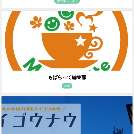
九十九里・外房
もばらって編集部
茂原