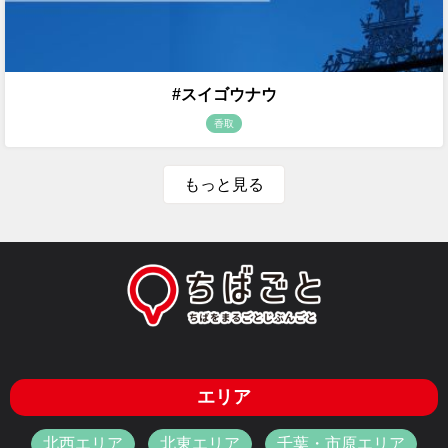
#スイゴウナウ
香取
もっと見る
エリア
北西エリア
北東エリア
千葉・市原エリア