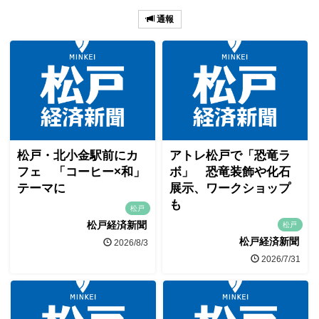
通報
松戸・北小金駅前にカ
アトレ松戸で「恐竜ラ
フェ 「コーヒー×和」
ボ」 恐竜装飾や化石
テーマに
展示、ワークショップ
も
松戸
松戸経済新聞
松戸
松戸経済新聞
2026/8/3
2026/7/31