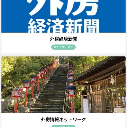
外房経済新聞
九十九里・外房
外房情報ネットワーク