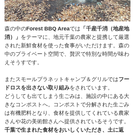
森の中の
Forest BBQ Area
では
「千産千消（地産地
消）」
をテーマに、地元千葉の農家と提携して厳選
された新鮮食材を使った食事がいただけます。森の
中のプライベート空間で、贅沢で特別な時間が味わ
えそうすです。
またスモールプラネットキャンプ＆グリルでは
フー
ドロスを出さない取り組み
をされています。
どうしても出てしまう生ごみは、施設の中にある大
きなコンポストへ。コンポストで分解された生ごみ
は有機肥料となり、食材を提供してくれている農家
さんや花の美術館さんへ提供されているそうです。
千葉で生まれた食材をおいしくいただき、土に返