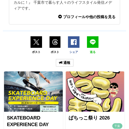
カルに！』 千葉市で暮らす人々のライフスタイル発信メデ
ィアです。
プロフィールや他の投稿を見る
ポスト
ポスト
シェア
送る
通報
SKATEBOARD
ばちっこ祭り 2026
EXPERIENCE DAY
千葉