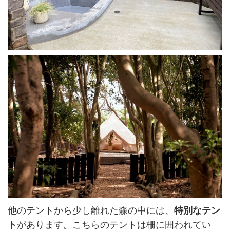
他のテントから少し離れた森の中には、
特別なテン
ト
があります。こちらのテントは柵に囲われてい