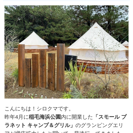
こんにちは！シロクマです。
昨年4月に
稲毛海浜公園
内に開業した
「スモール プ
ラネット キャンプ＆グリル」
のグランピングエリ