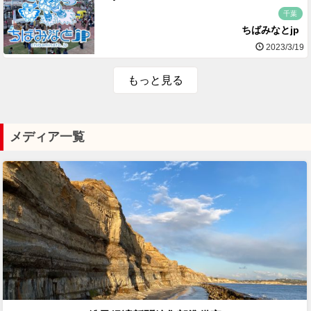
千葉
ちばみなとjp
2023/3/19
もっと見る
メディア一覧