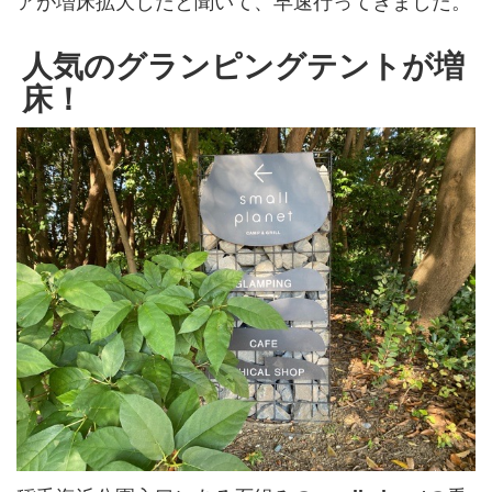
アが増床拡大したと聞いて、早速行ってきました。
人気のグランピングテントが増
床！