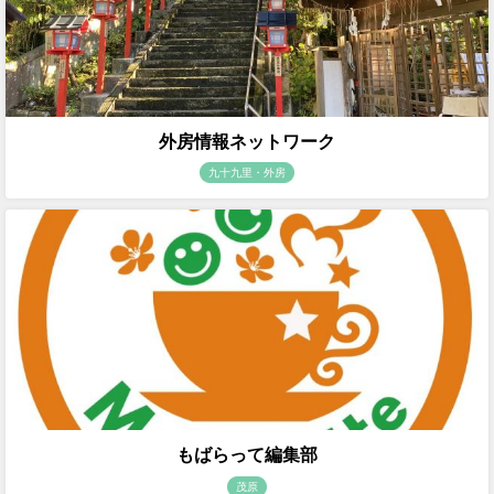
外房情報ネットワーク
九十九里・外房
もばらって編集部
茂原