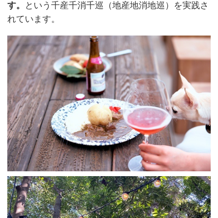
す。
という千産千消千巡（地産地消地巡）を実践さ
れています。