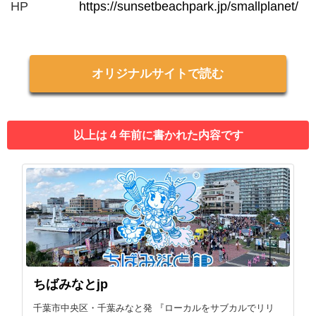
HP
https://sunsetbeachpark.jp/smallplanet/
オリジナルサイトで読む
以上は 4 年前に書かれた内容です
ちばみなとjp
千葉市中央区・千葉みなと発 『ローカルをサブカルでリリ