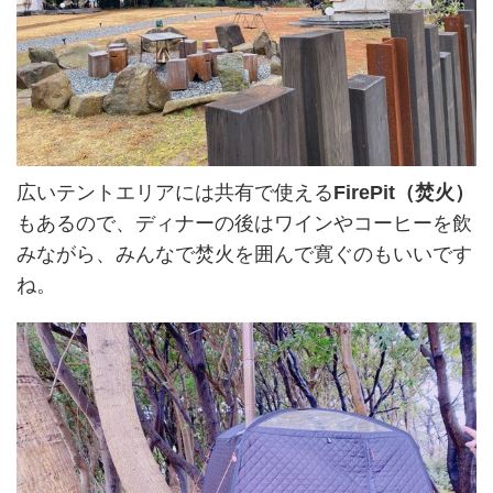
広いテントエリアには共有で使える
FirePit（焚火）
もあるので、ディナーの後はワインやコーヒーを飲
みながら、みんなで焚火を囲んで寛ぐのもいいです
ね。