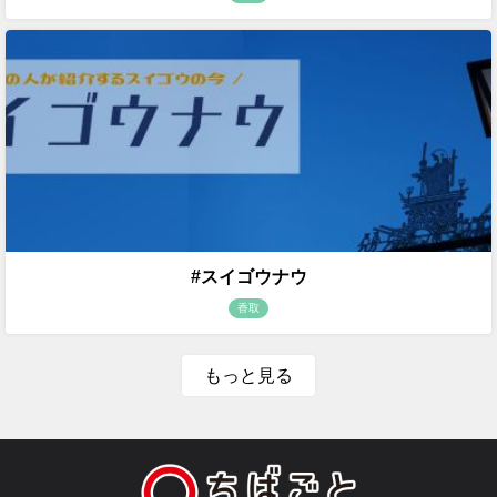
#スイゴウナウ
香取
もっと見る