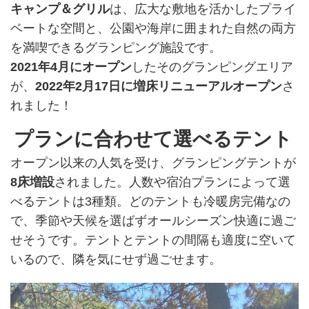
キャンプ＆グリル
は、広大な敷地を活かしたプライ
ベートな空間と、公園や海岸に囲まれた自然の両方
を満喫できるグランピング施設です。
2021年4月にオープン
したそのグランピングエリア
が、
2022年2月17日に増床リニューアルオープン
さ
れました！
プランに合わせて選べるテント
オープン以来の人気を受け、グランピングテントが
8床増設
されました。人数や宿泊プランによって選
べるテントは3種類。どのテントも冷暖房完備なの
で、季節や天候を選ばずオールシーズン快適に過ご
せそうです。テントとテントの間隔も適度に空いて
いるので、隣を気にせず過ごせます。