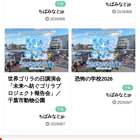
ちばみなとjp
千葉
ちばみなとjp
2026/8/8
2026/8/8
世界ゴリラの日講演会
恐怖の学校2026
「未来へ紡ぐゴリラプ
千葉
ロジェクト報告会」／
ちばみなとjp
千葉市動物公園
2026/8/7
千葉
ちばみなとjp
2026/8/7