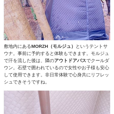
敷地内にある
MORZH（モルジュ）
というテントサ
ウナ。事前に予約すると体験もできます。モルジュ
で汗を流した後は、隣の
アウトドアバス
でクールダ
ウン。石壁で囲われているので女性やお子様も安心
して使用できます。非日常体験で心身共にリフレッ
シュできそうですね。