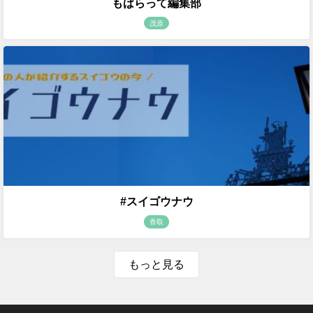
もばらって編集部
茂原
#スイゴウナウ
香取
もっと見る