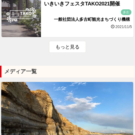
いきいきフェスタTAKO2021開催
多古
一般社団法人多古町観光まちづくり機構
2021/11/5
もっと見る
メディア一覧