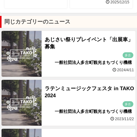
2025/12/15
同じカテゴリーのニュース
あじさい祭りプレイベント「出展車」
募集
多古
一般社団法人多古町観光まちづくり機構
2024/4/11
ラテンミュージックフェスタ in TAKO
2024
多古
一般社団法人多古町観光まちづくり機構
2023/11/22