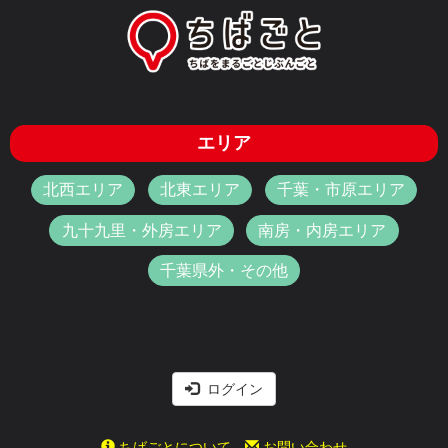
エリア
北西エリア
北東エリア
千葉・市原エリア
九十九里・外房エリア
南房・内房エリア
千葉県外・その他
ログイン
ちばごとについて
お問い合わせ