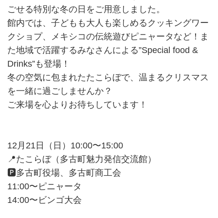
ごせる特別な冬の日をご用意しました。
館内では、子どもも大人も楽しめるクッキングワー
クショプ、メキシコの伝統遊びピニャータなど！ま
た地域で活躍するみなさんによる”Special food &
Drinks”も登場！
冬の空気に包まれたたこらぼで、温まるクリスマス
を一緒に過ごしませんか？
ご来場を心よりお待ちしています！
12月21日（日）10:00〜15:00
📍たこらぼ（多古町魅力発信交流館）
🅿多古町役場、多古町商工会
11:00〜ピニャータ
14:00〜ビンゴ大会