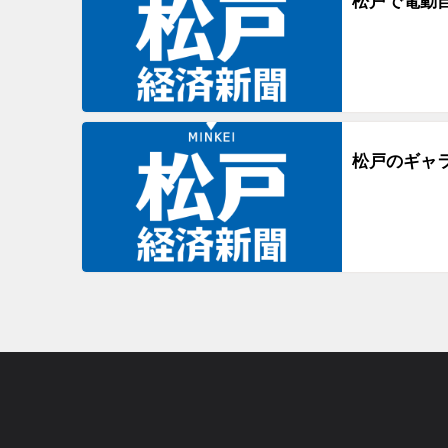
松戸で電動
松戸のギャ