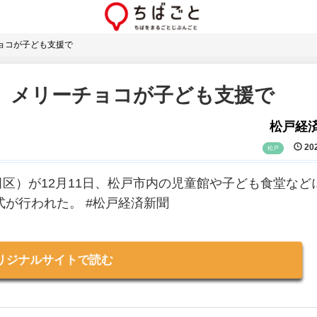
チョコが子ども支援で
袋 メリーチョコが子ども支援で
松戸経
202
松戸
区）が12月11日、松戸市内の児童館や子ども食堂など
式が行われた。 #松戸経済新聞
リジナルサイトで読む