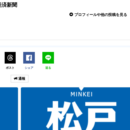
経済新聞
プロフィールや他の投稿を見る
ポスト
シェア
送る
通報