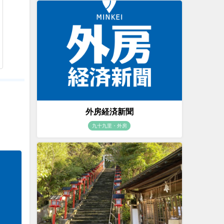
外房経済新聞
九十九里・外房