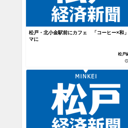
松戸・北小金駅前にカフェ 「コーヒー×和
マに
松戸