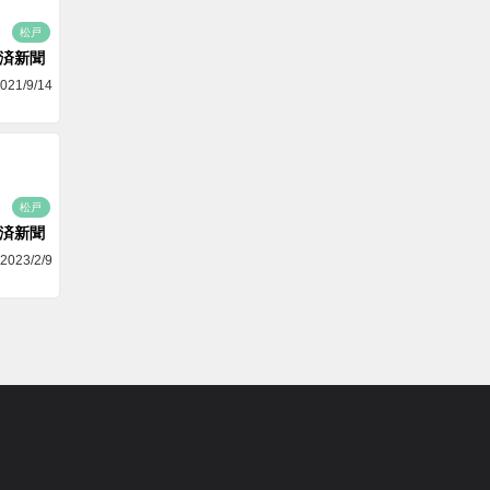
松戸
済新聞
021/9/14
松戸
済新聞
2023/2/9