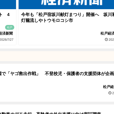
ト 4
今年も「松戸宿坂川献灯まつり」開催へ 坂川
灯籠流しやトウモロコシ市
松戸
経済新聞
松戸経
2026/7/27
202
園で「ヤゴ救出作戦」 不登校児・保護者の支援団体が企画
松戸経
2