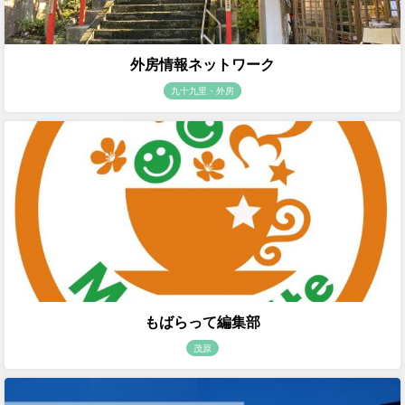
外房情報ネットワーク
九十九里・外房
もばらって編集部
茂原