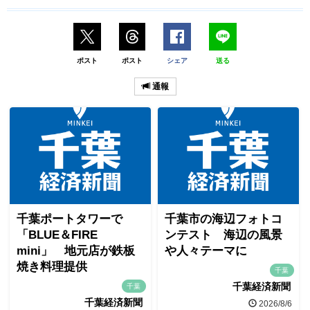
ポスト
ポスト
シェア
送る
通報
千葉ポートタワーで
千葉市の海辺フォトコ
「BLUE＆FIRE
ンテスト 海辺の風景
mini」 地元店が鉄板
や人々テーマに
焼き料理提供
千葉
千葉経済新聞
千葉
千葉経済新聞
2026/8/6