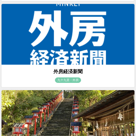
外房経済新聞
九十九里・外房