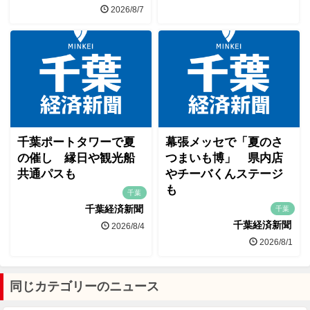
2026/8/7
千葉ポートタワーで夏
幕張メッセで「夏のさ
の催し 縁日や観光船
つまいも博」 県内店
共通パスも
やチーバくんステージ
も
千葉
千葉経済新聞
千葉
千葉経済新聞
2026/8/4
2026/8/1
同じカテゴリーのニュース