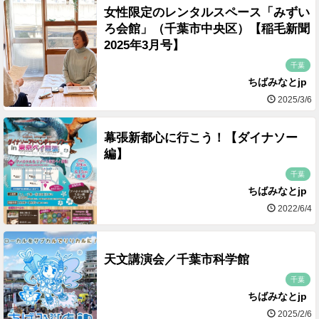
女性限定のレンタルスペース「みずい
ろ会館」（千葉市中央区）【稲毛新聞
2025年3月号】
千葉
ちばみなとjp
2025/3/6
幕張新都心に行こう！【ダイナソー
編】
千葉
ちばみなとjp
2022/6/4
天文講演会／千葉市科学館
千葉
ちばみなとjp
2025/2/6