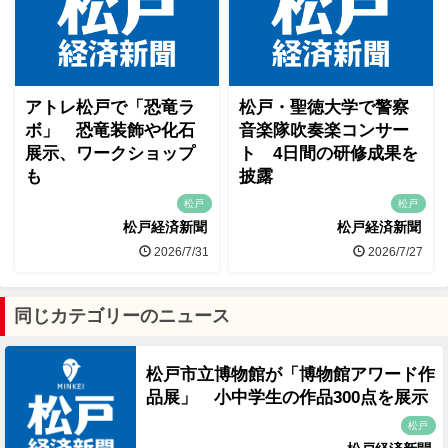
アトレ松戸で「恐竜ラ
松戸・聖徳大学で警察
ボ」 恐竜装飾や化石
音楽隊吹奏楽コンサー
展示、ワークショップ
ト 4日間の研修成果を
も
披露
松戸
松戸
松戸経済新聞
松戸経済新聞
2026/7/31
2026/7/27
同じカテゴリーのニュース
松戸市立博物館が「博物館アワード作
品展」 小中学生の作品300点を展示
松戸