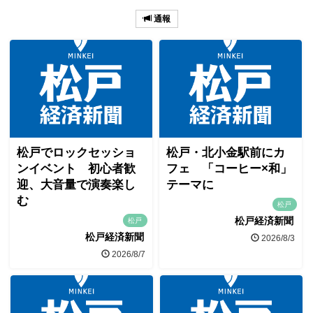
通報
松戸でロックセッショ
松戸・北小金駅前にカ
ンイベント 初心者歓
フェ 「コーヒー×和」
迎、大音量で演奏楽し
テーマに
む
松戸
松戸経済新聞
松戸
松戸経済新聞
2026/8/3
2026/8/7