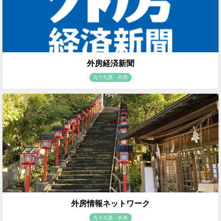
外房経済新聞
九十九里・外房
外房情報ネットワーク
九十九里・外房