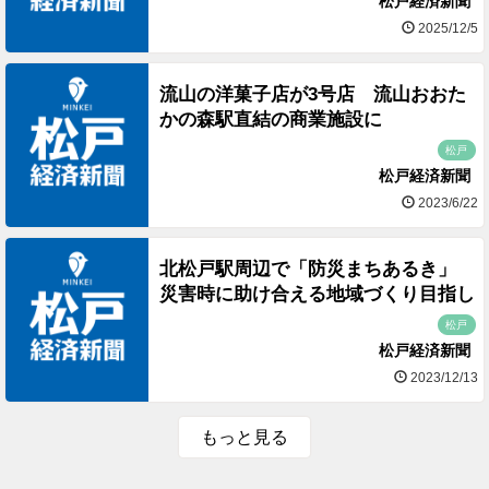
松戸経済新聞
2025/12/5
流山の洋菓子店が3号店 流山おおた
かの森駅直結の商業施設に
松戸
松戸経済新聞
2023/6/22
北松戸駅周辺で「防災まちあるき」
災害時に助け合える地域づくり目指し
松戸
松戸経済新聞
2023/12/13
もっと見る