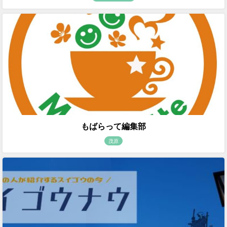
もばらって編集部
茂原