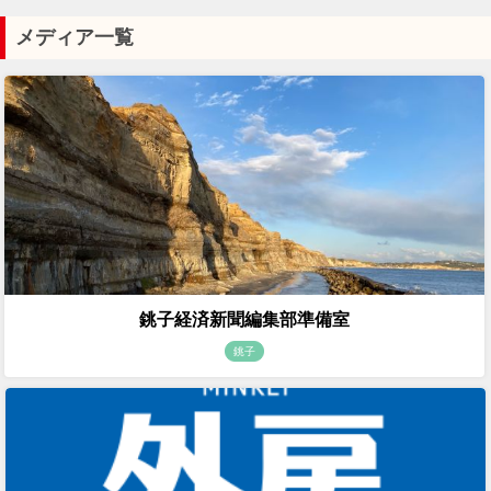
メディア一覧
銚子経済新聞編集部準備室
銚子