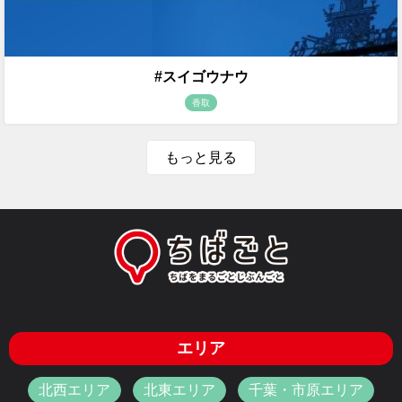
#スイゴウナウ
香取
もっと見る
エリア
北西エリア
北東エリア
千葉・市原エリア