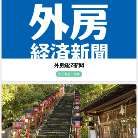
外房経済新聞
九十九里・外房