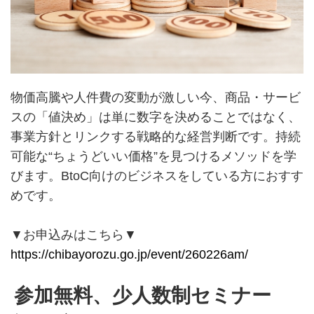
物価高騰や人件費の変動が激しい今、商品・サービ
スの「値決め」は単に数字を決めることではなく、
事業方針とリンクする戦略的な経営判断です。持続
可能な“ちょうどいい価格”を見つけるメソッドを学
びます。BtoC向けのビジネスをしている方におすす
めです。
▼お申込みはこちら▼
https://chibayorozu.go.jp/event/260226am/
参加無料、少人数制セミナー