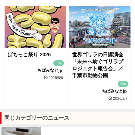
ばちっこ祭り 2026
世界ゴリラの日講演会
「未来へ紡ぐゴリラプ
千葉
ロジェクト報告会」／
ちばみなとjp
千葉市動物公園
2026/8/8
千葉
ちばみなとjp
2026/8/7
同じカテゴリーのニュース