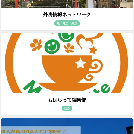
外房情報ネットワーク
九十九里・外房
もばらって編集部
茂原