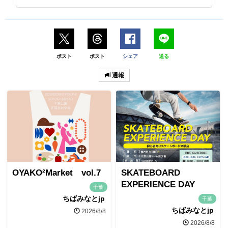
ポスト
ポスト
シェア
送る
通報
OYAKO²Market vol.7
SKATEBOARD
EXPERIENCE DAY
千葉
ちばみなとjp
千葉
ちばみなとjp
2026/8/8
2026/8/8