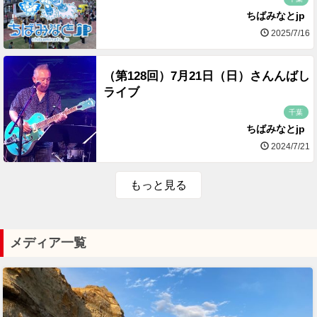
ちばみなとjp
2025/7/16
（第128回）7月21日（日）さんんばし
ライブ
千葉
ちばみなとjp
2024/7/21
もっと見る
メディア一覧