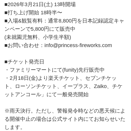
■2026年3月21日(土) 13時開場
■打ち上げ開始 18時半〜
■入場&観覧有料：通常8,800円を日本記録認定キャ
ンペーンで5,800円にて販売中
(未就園児無料、小学生半額)
■お問い合わせ：info@princess-fireworks.com
■チケット発売日
・ファミリーマートにて(funity)先行販売中
・2月18日(金)より楽天チケット、セブンチケッ
ト、ローソンチケット、イープラス、Zaiko、チケ
ットアンコール」にて一般発売開始
※雨天決行。ただし、警報発令時などの悪天候によ
る開催中止の場合は公式サイト内にてお知らせいた
します。