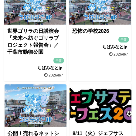
世界ゴリラの日講演会
恐怖の学校2026
「未来へ紡ぐゴリラプ
千葉
ロジェクト報告会」／
ちばみなとjp
千葉市動物公園
2026/8/7
千葉
ちばみなとjp
2026/8/7
公開！売れるネットシ
8/11（火）ジェフサス