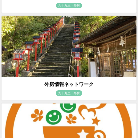
九十九里・外房
外房情報ネットワーク
九十九里・外房