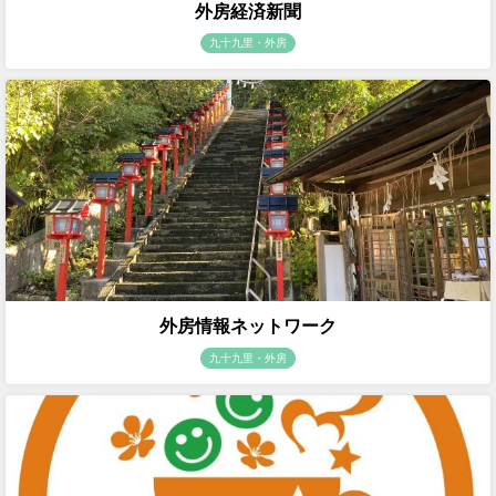
外房経済新聞
九十九里・外房
外房情報ネットワーク
九十九里・外房