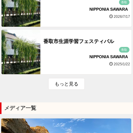
香取
NIPPONIA SAWARA
2026/7/17
香取市生涯学習フェスティバル
香取
NIPPONIA SAWARA
2025/1/22
もっと見る
メディア一覧