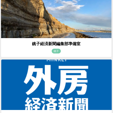
銚子経済新聞編集部準備室
銚子