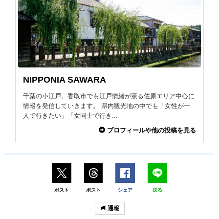
NIPPONIA SAWARA
千葉の小江戸。香取市でも江戸情緒が薫る佐原エリア中心に
情報を発信していきます。 県内観光地の中でも「女性が一
人で行きたい」「女同士で行き...
プロフィールや他の投稿を見る
ポスト
ポスト
シェア
送る
通報