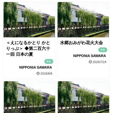
＜えになるかとり かと
水郷おみがわ花火大会
りっぷ＞ ◆第二百六十
香取
一回 日本の夏
NIPPONIA SAWARA
香取
2026/7/24
NIPPONIA SAWARA
2026/8/6