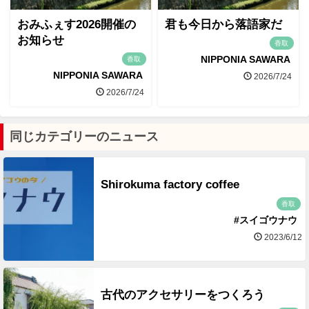
おみふぇす2026開催の
君も今日から落語家だ
お知らせ
香取
NIPPONIA SAWARA
香取
NIPPONIA SAWARA
2026/7/24
2026/7/24
同じカテゴリーのニュース
Shirokuma factory coffee
香取
#スイゴウナウ
2023/6/12
古代のアクセサリーをつくろう