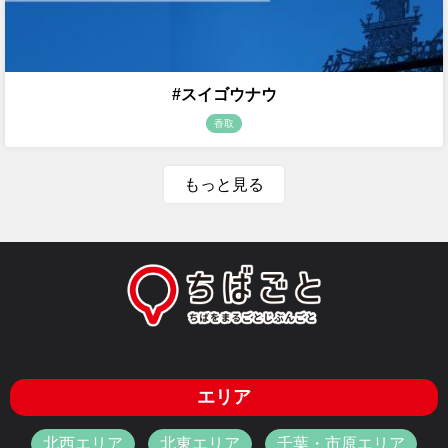
#スイゴウナウ
香取
もっと見る
エリア
北西エリア
北東エリア
千葉・市原エリア