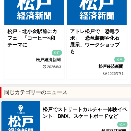
松戸・北小金駅前にカ
アトレ松戸で「恐竜ラ
フェ 「コーヒー×和」
ボ」 恐竜装飾や化石
テーマに
展示、ワークショップ
も
松戸
松戸経済新聞
松戸
松戸経済新聞
2026/8/3
2026/7/31
同じカテゴリーのニュース
松戸でストリートカルチャー体験イベ
ント BMX、スケートボードなど
松戸