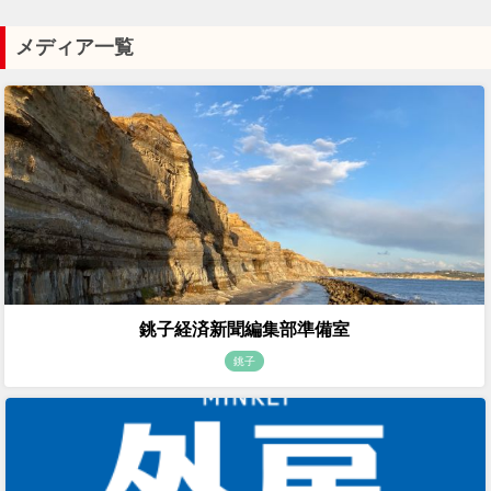
メディア一覧
銚子経済新聞編集部準備室
銚子