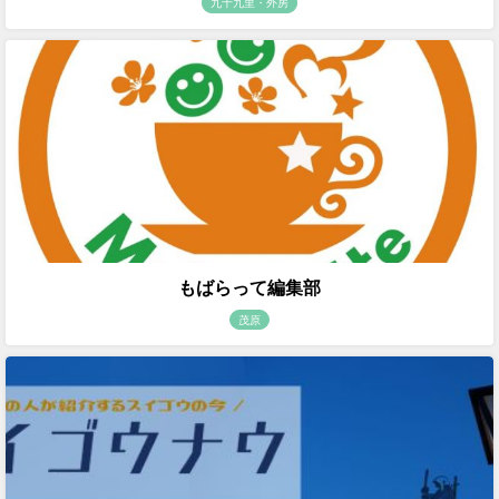
九十九里・外房
もばらって編集部
茂原