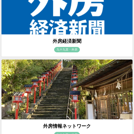
外房経済新聞
九十九里・外房
外房情報ネットワーク