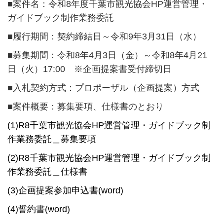
■案件名：令和8年度千葉市観光協会HP運営管理・
ガイドブック制作業務委託
■履行期間：契約締結日～令和9年3月31日（水）
■募集期間：令和8年4月3日（金）～令和8年4月21
日（火）17:00 ※企画提案書受付締切日
■入札契約方式：プロポーザル（企画提案）方式
■案件概要：募集要項、仕様書のとおり
(1)R8千葉市観光協会HP運営管理・ガイドブック制
作業務委託＿募集要項
(2)R8千葉市観光協会HP運営管理・ガイドブック制
作業務委託＿仕様書
(3)企画提案参加申込書(word)
(4)誓約書(word)