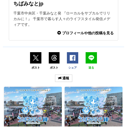
ちばみなとjp
千葉市中央区・千葉みなと発 『ローカルをサブカルでリリ
カルに！』 千葉市で暮らす人々のライフスタイル発信メデ
ィアです。
プロフィールや他の投稿を見る
ポスト
ポスト
シェア
送る
通報