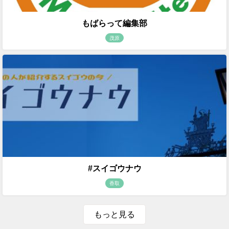
もばらって編集部
茂原
#スイゴウナウ
香取
もっと見る