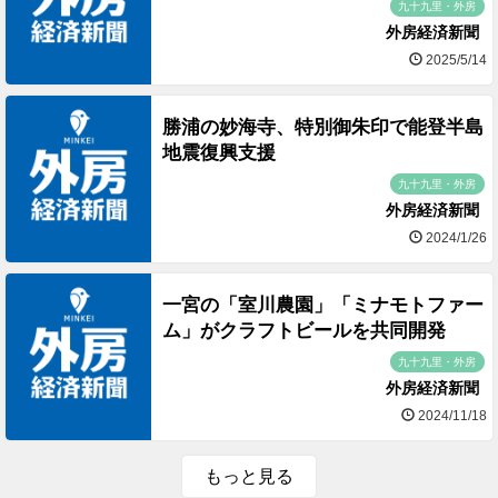
九十九里・外房
外房経済新聞
2025/5/14
勝浦の妙海寺、特別御朱印で能登半島
地震復興支援
九十九里・外房
外房経済新聞
2024/1/26
一宮の「室川農園」「ミナモトファー
ム」がクラフトビールを共同開発
九十九里・外房
外房経済新聞
2024/11/18
もっと見る