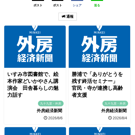
ポスト
ポスト
シェア
送る
通報
いすみ市図書館で、絵
勝浦で「ありがとうを
本作家どいかやさん講
残す終活セミナー」
演会 田舎暮らしの魅
官民・寺が連携し高齢
力話す
者支援
九十九里・外房
九十九里・外房
外房経済新聞
外房経済新聞
2026/8/6
2026/8/4