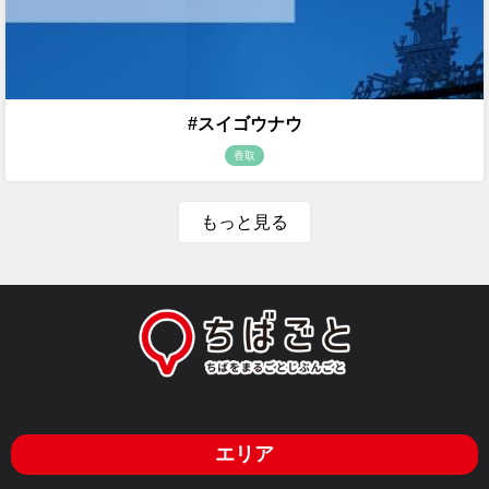
#スイゴウナウ
香取
もっと見る
エリア