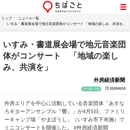
トップ
ニュース一覧
いすみ・書道展会場で地元音楽団体がコンサート 「地域の楽しみ、共演を」
いすみ・書道展会場で地元音楽団
体がコンサート 「地域の楽し
み、共演を」
外房経済新聞
2026/4/10
九十九里・外房
外房エリアを中心に活動している音楽団体「あすな
ろギターアンサンブル『響』」が4月5日、ファミリ
ーキャンプ場「やまぼうし」（いすみ市下布施）で
ミニコンサートを開催した。 #外房経済新聞