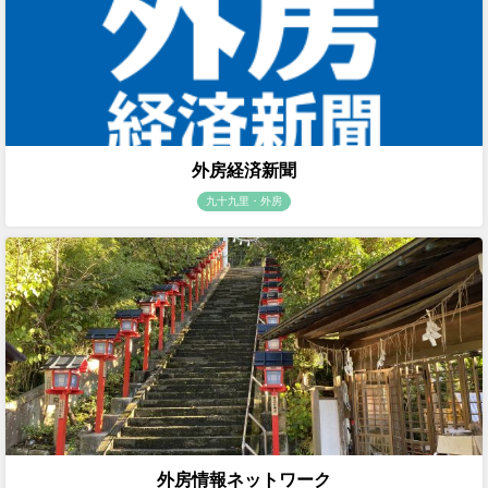
外房経済新聞
九十九里・外房
外房情報ネットワーク