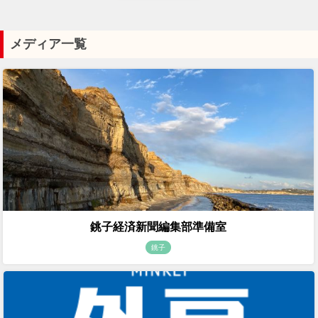
メディア一覧
銚子経済新聞編集部準備室
銚子