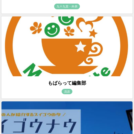
九十九里・外房
もばらって編集部
茂原