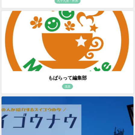
九十九里・外房
もばらって編集部
茂原