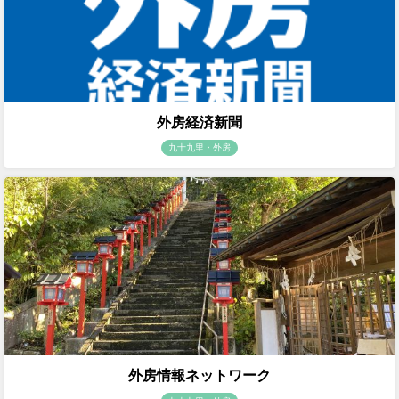
外房経済新聞
九十九里・外房
外房情報ネットワーク