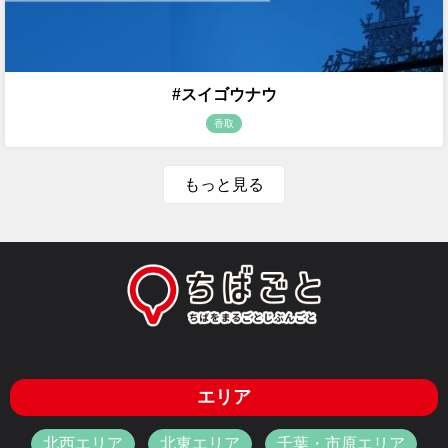
#スイゴウナウ
香取
もっと見る
エリア
北西エリア
北東エリア
千葉・市原エリア