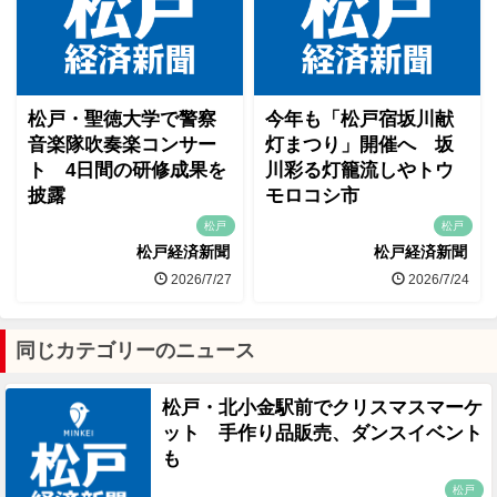
松戸・聖徳大学で警察
今年も「松戸宿坂川献
音楽隊吹奏楽コンサー
灯まつり」開催へ 坂
ト 4日間の研修成果を
川彩る灯籠流しやトウ
披露
モロコシ市
松戸
松戸
松戸経済新聞
松戸経済新聞
2026/7/27
2026/7/24
同じカテゴリーのニュース
松戸・北小金駅前でクリスマスマーケ
ット 手作り品販売、ダンスイベント
も
松戸