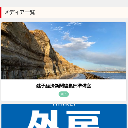
メディア一覧
銚子経済新聞編集部準備室
銚子