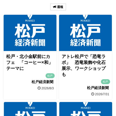
通報
松戸・北小金駅前にカ
アトレ松戸で「恐竜ラ
フェ 「コーヒー×和」
ボ」 恐竜装飾や化石
テーマに
展示、ワークショップ
も
松戸
松戸経済新聞
松戸
松戸経済新聞
2026/8/3
2026/7/31