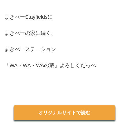
まきべーStayfieldsに
まきべーの家に続く、
まきべーステーション
「WA・WA・WAの蔵」よろしくだっぺ
オリジナルサイトで読む