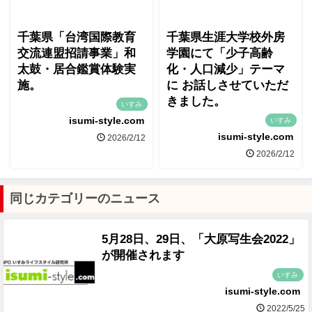
千葉県「台湾国際教育
千葉県生涯大学校外房
交流連盟招請事業」和
学園にて「少子高齢
太鼓・居合鑑賞体験実
化・人口減少」テーマ
施。
に お話しさせていただ
きました。
いすみ
isumi-style.com
いすみ
isumi-style.com
2026/2/12
2026/2/12
同じカテゴリーのニュース
5月28日、29日、「大原写生会2022」
が開催されます
いすみ
isumi-style.com
2022/5/25