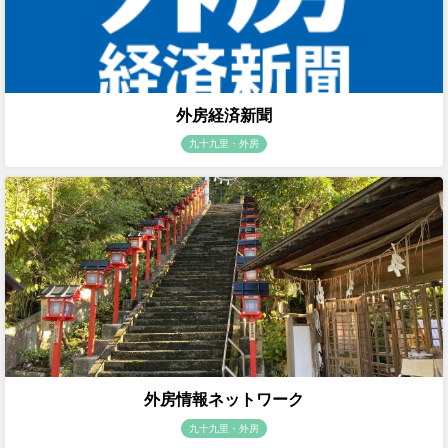
外房経済新聞
九十九里・外房
外房情報ネットワーク
九十九里・外房