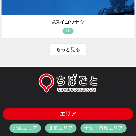
#スイゴウナウ
香取
もっと見る
エリア
北西エリア
北東エリア
千葉・市原エリア