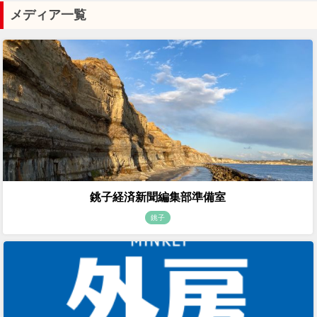
メディア一覧
銚子経済新聞編集部準備室
銚子