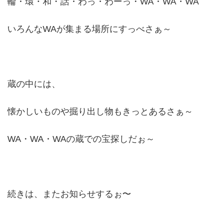
輪・環・和・話・わっ・わーっ・WA・WA・WA
いろんなWAが集まる場所にすっべさぁ～
蔵の中には、
懐かしいものや掘り出し物もきっとあるさぁ～
WA・WA・WAの蔵での宝探しだぉ～
続きは、またお知らせするぉ〜