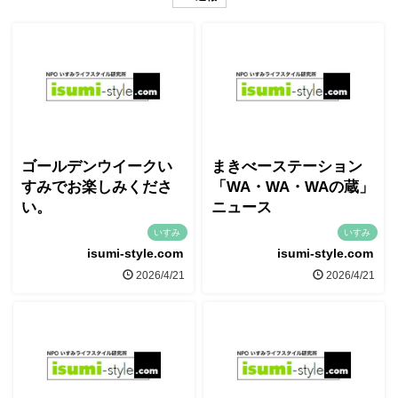
ゴールデンウイークい
まきべーステーション
すみでお楽しみくださ
「WA・WA・WAの蔵」
い。
ニュース
いすみ
いすみ
isumi-style.com
isumi-style.com
2026/4/21
2026/4/21