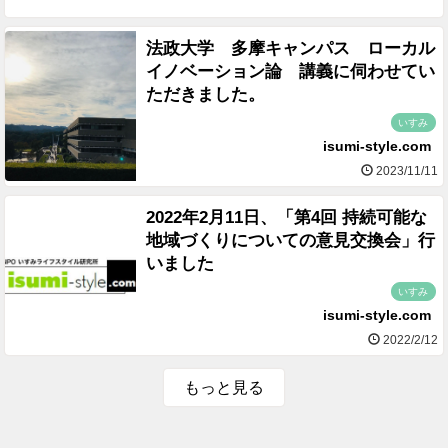
法政大学 多摩キャンパス ローカル
イノベーション論 講義に伺わせてい
ただきました。
いすみ
isumi-style.com
2023/11/11
2022年2月11日、「第4回 持続可能な
地域づくりについての意見交換会」行
いました
いすみ
isumi-style.com
2022/2/12
もっと見る