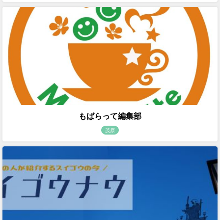
もばらって編集部
茂原