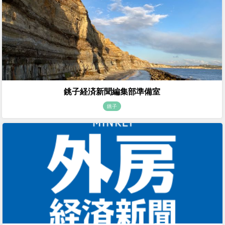
銚子経済新聞編集部準備室
銚子