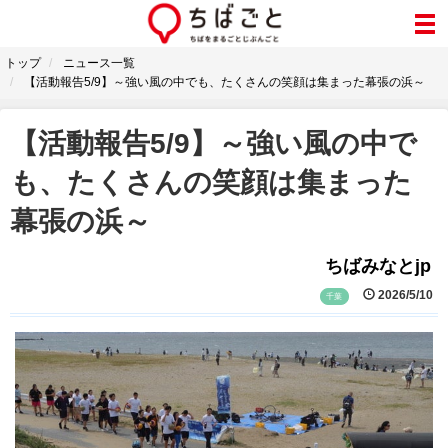
トップ
ニュース一覧
【活動報告5/9】～強い風の中でも、たくさんの笑顔は集まった幕張の浜～
【活動報告5/9】～強い風の中で
も、たくさんの笑顔は集まった
幕張の浜～
ちばみなとjp
2026/5/10
千葉