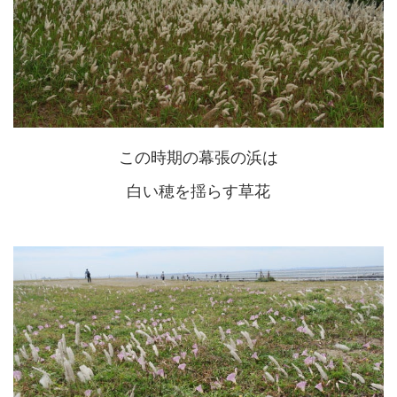
この時期の幕張の浜は
白い穂を揺らす草花