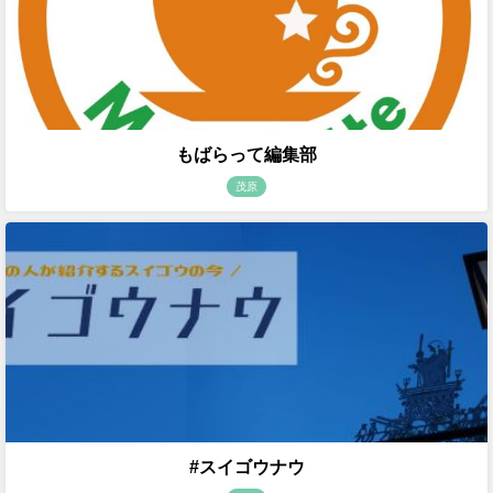
もばらって編集部
茂原
#スイゴウナウ