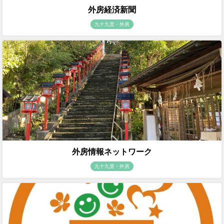
外房経済新聞
九十九里・外房
外房情報ネットワーク
九十九里・外房