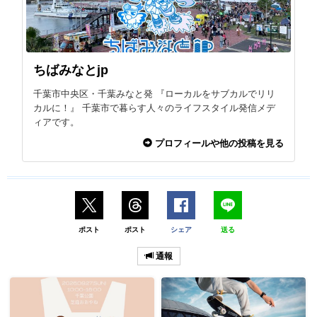
ちばみなとjp
千葉市中央区・千葉みなと発 『ローカルをサブカルでリリ
カルに！』 千葉市で暮らす人々のライフスタイル発信メデ
ィアです。
プロフィールや他の投稿を見る
ポスト
ポスト
シェア
送る
通報